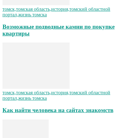
томск,томская область,история,томский областной
портал,жизнь томска
Возможные подводные камни по покупке
квартиры
томск,томская область,история,томский областной
портал,жизнь томска
Как найти человека на сайтах знакомств