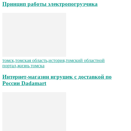
Принцип работы электропогрузчика
томск,томская область,история,томский областной
портал,жизнь томска
Интернет-магазин игрушек с доставкой по
России Dadamart