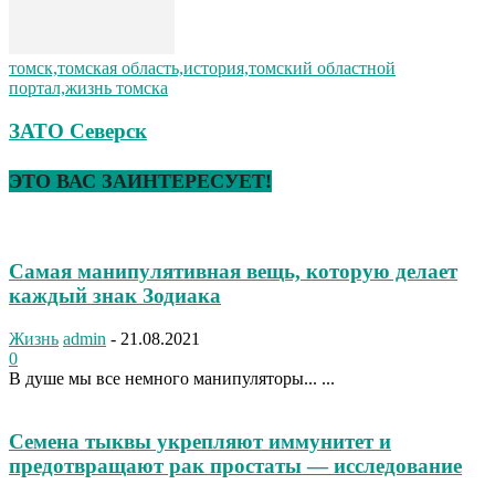
томск,томская область,история,томский областной
портал,жизнь томска
ЗАТО Северск
ЭТО ВАС ЗАИНТЕРЕСУЕТ!
Самая манипулятивная вещь, которую делает
каждый знак Зодиака
Жизнь
admin
-
21.08.2021
0
В душе мы все немного манипуляторы... ...
Семена тыквы укрепляют иммунитет и
предотвращают рак простаты — исследование