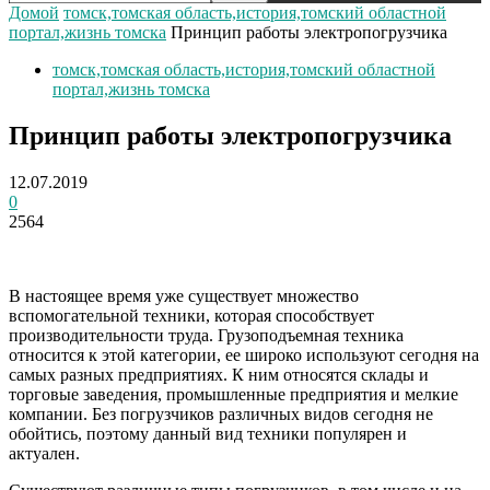
Домой
томск,томская область,история,томский областной
портал,жизнь томска
Принцип работы электропогрузчика
томск,томская область,история,томский областной
портал,жизнь томска
Принцип работы электропогрузчика
12.07.2019
0
2564
В настоящее время уже существует множество
вспомогательной техники, которая способствует
производительности труда. Грузоподъемная техника
относится к этой категории, ее широко используют сегодня на
самых разных предприятиях. К ним относятся склады и
торговые заведения, промышленные предприятия и мелкие
компании. Без погрузчиков различных видов сегодня не
обойтись, поэтому данный вид техники популярен и
актуален.