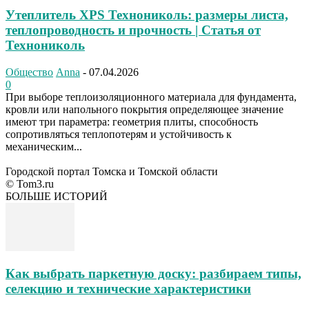
Утеплитель XPS Технониколь: размеры листа,
теплопроводность и прочность | Статья от
Технониколь
Общество
Anna
-
07.04.2026
0
При выборе теплоизоляционного материала для фундамента,
кровли или напольного покрытия определяющее значение
имеют три параметра: геометрия плиты, способность
сопротивляться теплопотерям и устойчивость к
механическим...
Городской портал Томска и Томской области
© Tom3.ru
БОЛЬШЕ ИСТОРИЙ
Как выбрать паркетную доску: разбираем типы,
селекцию и технические характеристики