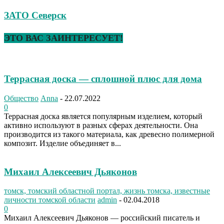
ЗАТО Северск
ЭТО ВАС ЗАИНТЕРЕСУЕТ!
Террасная доска — сплошной плюс для дома
Общество
Anna
-
22.07.2022
0
Террасная доска является популярным изделием, который
активно используют в разных сферах деятельности. Она
производится из такого материала, как древесно полимерной
композит. Изделие объединяет в...
Михаил Алексеевич Дьяконов
томск, томский областной портал, жизнь томска, известные
личности томской области
admin
-
02.04.2018
0
Михаил Алексеевич Дьяконов — российский писатель и