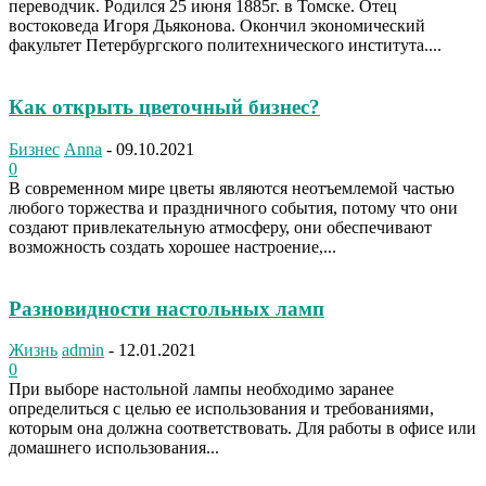
переводчик. Родился 25 июня 1885г. в Томске. Отец
востоковеда Игоря Дьяконова. Окончил экономический
факультет Петербургского политехнического института....
Как открыть цветочный бизнес?
Бизнес
Anna
-
09.10.2021
0
В современном мире цветы являются неотъемлемой частью
любого торжества и праздничного события, потому что они
создают привлекательную атмосферу, они обеспечивают
возможность создать хорошее настроение,...
Разновидности настольных ламп
Жизнь
admin
-
12.01.2021
0
При выборе настольной лампы необходимо заранее
определиться с целью ее использования и требованиями,
которым она должна соответствовать. Для работы в офисе или
домашнего использования...