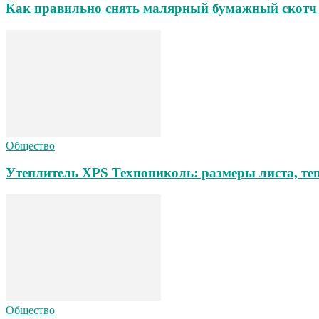
Как правильно снять малярный бумажный скотч 
Общество
Утеплитель XPS Технониколь: размеры листа, теп
Общество