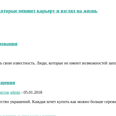
которые меняют карьеру и взгляд на жизнь
рования
ть свою известность. Люди, которые не имеют возможностей зап
ашения
нктов
admin
-
05.01.2018
тво украшений. Каждая хочет купить как можно больше сережек