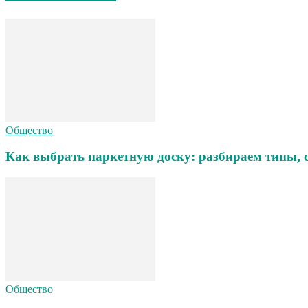
Общество
Как выбрать паркетную доску: разбираем типы, 
Общество