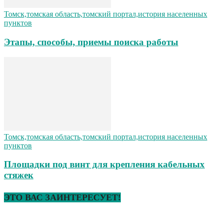
Томск,томская область,томский портал,история населенных
пунктов
Этапы, способы, приемы поиска работы
Томск,томская область,томский портал,история населенных
пунктов
Площадки под винт для крепления кабельных
стяжек
ЭТО ВАС ЗАИНТЕРЕСУЕТ!