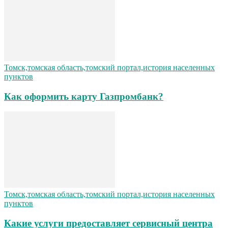
Томск,томская область,томский портал,история населенных
пунктов
Как оформить карту Газпромбанк?
Томск,томская область,томский портал,история населенных
пунктов
Какие услуги предоставляет сервисный центра