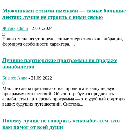
Мужчинами с этими именами — самые большие
лeнтяи: лучше нe строить с ними семью
Жизнь
admin
-
27.01.2024
0
Наши имена несут определенные энергетические вибрации,
формируя особенности характера. ...
Лучшие партнерские программы по продаже
авиабилетов
Бизнес
Anna
-
21.09.2022
0
Многие сайты приглашают вас продвигать вашу первую
программу путешествий. Обычно требуется продвигать
авиабилеты партнерская программа — это удобный старт для
ваших будущих путешествий. Система...
Почему лучше не говорить «спасибо» тем, кто
вам помог от всей души