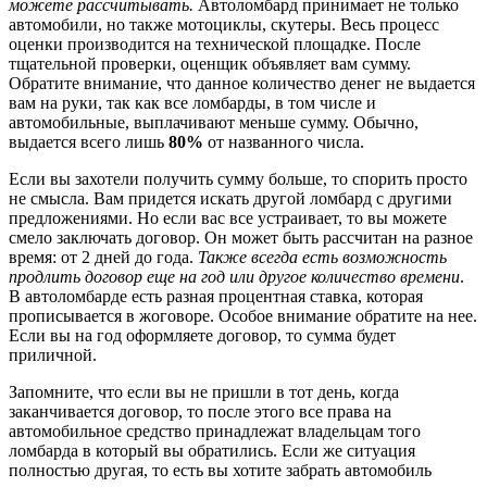
можете рассчитывать.
Автоломбард принимает не только
автомобили, но также мотоциклы, скутеры. Весь процесс
оценки производится на технической площадке. После
тщательной проверки, оценщик объявляет вам сумму.
Обратите внимание, что данное количество денег не выдается
вам на руки, так как все ломбарды, в том числе и
автомобильные, выплачивают меньше сумму. Обычно,
выдается всего лишь
80%
от названного числа.
Если вы захотели получить сумму больше, то спорить просто
не смысла. Вам придется искать другой ломбард с другими
предложениями. Но если вас все устраивает, то вы можете
смело заключать договор. Он может быть рассчитан на разное
время: от 2 дней до года.
Также всегда есть возможность
продлить договор еще на год или другое количество времени
.
В автоломбарде есть разная процентная ставка, которая
прописывается в жоговоре. Особое внимание обратите на нее.
Если вы на год оформляете договор, то сумма будет
приличной.
Запомните, что если вы не пришли в тот день, когда
заканчивается договор, то после этого все права на
автомобильное средство принадлежат владельцам того
ломбарда в который вы обратились. Если же ситуация
полностью другая, то есть вы хотите забрать автомобиль