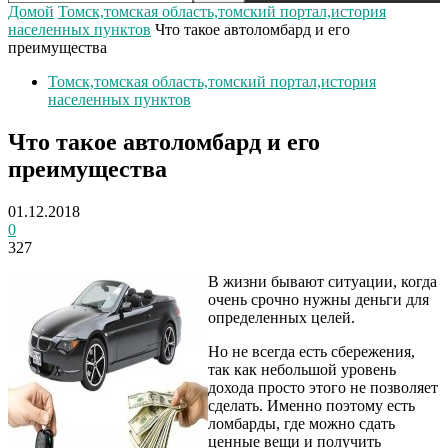
Домой
Томск,томская область,томский портал,история
населенных пунктов
Что такое автоломбард и его
преимущества
Томск,томская область,томский портал,история
населенных пунктов
Что такое автоломбард и его
преимущества
01.12.2018
0
327
В жизни бывают ситуации, когда
очень срочно нужны деньги для
определенных целей.
Но не всегда есть сбережения,
так как небольшой уровень
дохода просто этого не позволяет
сделать. Именно поэтому есть
ломбарды, где можно сдать
ценные вещи и получить