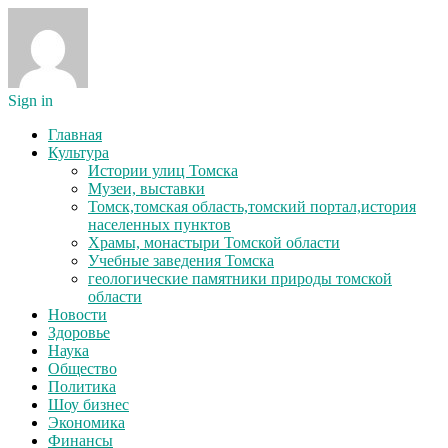
Sign in
Главная
Культура
Истории улиц Томска
Музеи, выставки
Томск,томская область,томский портал,история
населенных пунктов
Храмы, монастыри Томской области
Учебные заведения Томска
геологические памятники природы томской
области
Новости
Здоровье
Наука
Общество
Политика
Шоу бизнес
Экономика
Финансы