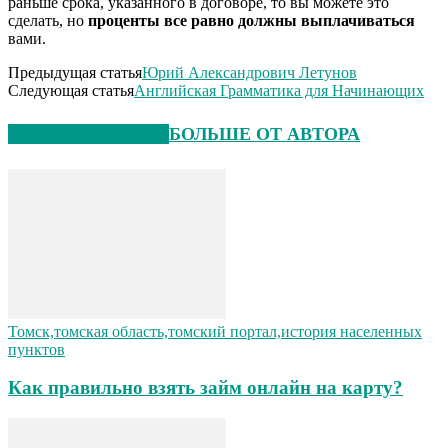
раньше срока, указанного в договоре, то вы можете это
сделать, но
проценты все равно должны выплачиваться
вами.
Предыдущая статья
Юрий Александрович Летунов
Следующая статья
Английская Грамматика для Начинающих
СХОЖИЕ СТАТЬИ
БОЛЬШЕ ОТ АВТОРА
Томск,томская область,томский портал,история населенных
пунктов
Как правильно взять займ онлайн на карту?