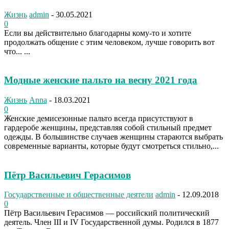
Жизнь
admin
-
30.05.2021
0
Если вы действительно благодарны кому-то и хотите
продолжать общение с этим человеком, лучше говорить вот
что... ...
Модные женские пальто на весну 2021 года
Жизнь
Anna
-
18.03.2021
0
Женские демисезонные пальто всегда присутствуют в
гардеробе женщины, представляя собой стильный предмет
одежды. В большинстве случаев женщины стараются выбрать
современные варианты, которые будут смотреться стильно,...
Пётр Васильевич Герасимов
Государственные и общественные деятели
admin
-
12.09.2018
0
Пётр Васильевич Герасимов — российский политический
деятель. Член III и IV Государственной думы. Родился в 1877