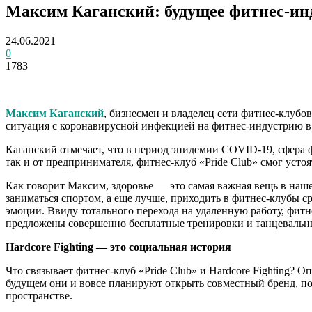
Максим Каганский: будущее фитнес-ин
24.06.2021
0
1783
Максим Каганский
, бизнесмен и владелец сети фитнес-клубо
ситуация с коронавирусной инфекцией на фитнес-индустрию в
Каганский отмечает, что в период эпидемии COVID-19, сфера ф
так и от предпринимателя, фитнес-клуб «Pride Club» смог устоя
Как говорит Максим, здоровье — это самая важная вещь в наше
заниматься спортом, а еще лучше, приходить в фитнес-клубы ср
эмоции. Ввиду тотального перехода на удаленную работу, фитн
предложены совершенно бесплатные тренировки и танцевальны
Hardcore Fighting — это социальная история
Что связывает фитнес-клуб «Pride Club» и Hardcore Fighting?
будущем они и вовсе планируют открыть совместный бренд, п
пространстве.