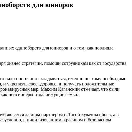
иноборств для юниоров
ешанных единоборств для юниоров и о том, как повлияла
ря бизнес-стратегии, помощи сотрудникам как от государства,
его надо постоянно вкладываться, именно поэтому необходимо
, и укреплять свое здоровье, и получать положительные
 коронавирусных мер, Максим Каганский отмечает, что были
 как пенсионеры и малоимущие семьи.
уб является давним партнером с Лигой кулачных боев, а в
езусловно, в цивилизованном, красивом и безопасном