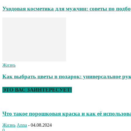
Уходовая косметика для мужчин: советы по подбо
Жизнь
Как выбрать цветы в подарок: универсальное ру
ЭТО ВАС ЗАИНТЕРЕСУЕТ!
Что такое порошковая краска и как её использо
Жизнь
Anna
-
04.08.2024
0