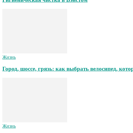
Жизнь
Город, шоссе, грязь: как выбрать велосипед, ко
Жизнь