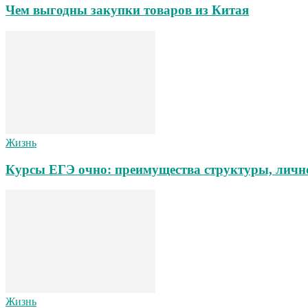
Чем выгодны закупки товаров из Китая
Жизнь
Курсы ЕГЭ очно: преимущества структуры, личн
Жизнь