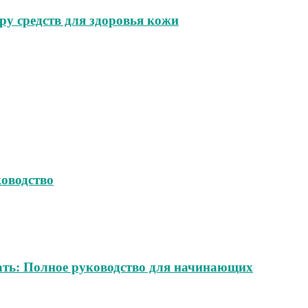
ру средств для здоровья кожи
ководство
вать: Полное руководство для начинающих