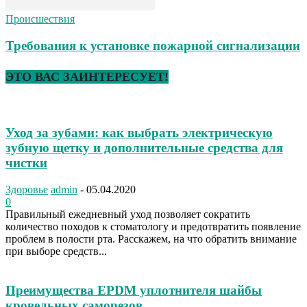
Происшествия
Требования к установке пожарной сигнализации
ЭТО ВАС ЗАИНТЕРЕСУЕТ!
Уход за зубами: как выбрать электрическую
зубную щетку и дополнительные средства для
чистки
Здоровье
admin
-
05.04.2020
0
Правильный ежедневный уход позволяет сократить
количество походов к стоматологу и предотвратить появление
проблем в полости рта. Расскажем, на что обратить внимание
при выборе средств...
Преимущества EPDM уплотнителя шайбы
кровельных саморезов