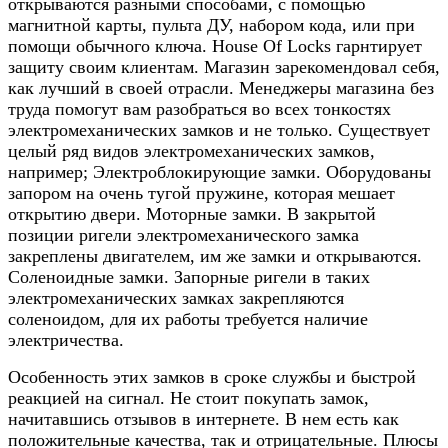
открываются разными способами, с помощью
магнитной карты, пульта ДУ, набором кода, или при
помощи обычного ключа. Housе Of Locks гарнтирует
защиту своим клиентам. Магазин зарекомендовал себя,
как лучший в своей отрасли. Менеджеры магазина без
труда помогут вам разобраться во всех тонкостях
электромеханических замков и не только. Существует
целый ряд видов электромеханических замков,
например; Электроблокирующие замки. Оборудованы
запором на очень тугой пружине, которая мешает
открытию двери. Моторные замки. В закрытой
позиции ригели электромеханического замка
закреплены двигателем, им же замки и открываются.
Соленоидные замки. Запорные ригели в таких
электромеханических замках закрепляются
соленоидом, для их работы требуется наличие
электричества.
Особенность этих замков в сроке службы и быстрой
реакцией на сигнал. Не стоит покупать замок,
начитавшись отзывов в интернете. В нем есть как
положительные качества, так и отрицательные. Плюсы