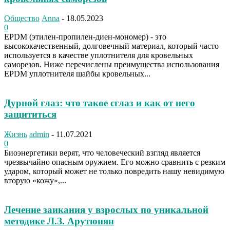
Общество
Anna
-
18.05.2023
0
EPDM (этилен-пропилен-диен-мономер) - это
высококачественный, долговечный материал, который часто
используется в качестве уплотнителя для кровельных
саморезов. Ниже перечислены преимущества использования
EPDM уплотнителя шайбы кровельных...
Дурной глаз: что такое сглаз и как от него
защититься
Жизнь
admin
-
11.07.2021
0
Биоэнергетики верят, что человеческий взгляд является
чрезвычайно опасным оружием. Его можно сравнить с резким
ударом, который может не только повредить нашу невидимую
вторую «кожу»,...
Лечение заикания у взрослых по уникальной
методике Л.З. Арутюнян