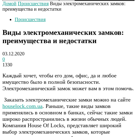
Домой
Происшествия
Виды электромеханических замков:
преимущества и недостатки
Происшествия
Виды электромеханических замков:
преимущества и недостатки
03.12.2020
0
1330
Каждый хочет, чтобы его дом, офис, да и любое
имущество было в полной безопасности.
Электромеханический замок может вам в этом помочь.
Заказать электромеханические замки можно на сайте
houselock.com.ua
. Раньше, такие виды замков
применялись в основном в банках, сейчас такие замки
широко распространились в жизни обычных людей.
Компания House Of Locks, представляет широкий
выбор электромеханических замков, которые