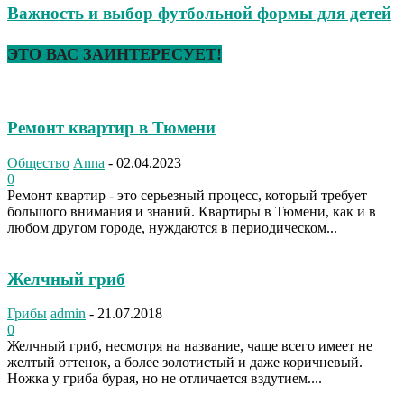
Важность и выбор футбольной формы для детей
ЭТО ВАС ЗАИНТЕРЕСУЕТ!
Ремонт квартир в Тюмени
Общество
Anna
-
02.04.2023
0
Ремонт квартир - это серьезный процесс, который требует
большого внимания и знаний. Квартиры в Тюмени, как и в
любом другом городе, нуждаются в периодическом...
Желчный гриб
Грибы
admin
-
21.07.2018
0
Желчный гриб, несмотря на название, чаще всего имеет не
желтый оттенок, а более золотистый и даже коричневый.
Ножка у гриба бурая, но не отличается вздутием....