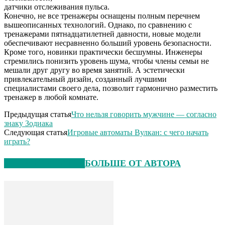
датчики отслеживания пульса.
Конечно, не все тренажеры оснащены полным перечнем
вышеописанных технологий. Однако, по сравнению с
тренажерами пятнадцатилетней давности, новые модели
обеспечивают несравненно больший уровень безопасности.
Кроме того, новинки практически бесшумны. Инженеры
стремились понизить уровень шума, чтобы члены семьи не
мешали друг другу во время занятий. А эстетически
привлекательный дизайн, созданный лучшими
специалистами своего дела, позволит гармонично разместить
тренажер в любой комнате.
Предыдущая статья
Что нельзя говорить мужчине — согласно
знаку Зодиака
Следующая статья
Игровые автоматы Вулкан: с чего начать
играть?
СХОЖИЕ СТАТЬИ
БОЛЬШЕ ОТ АВТОРА