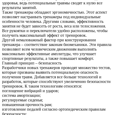
здоровья, ведь потенциальные травмы сводят к нулю все
результаты занятий.
Также тренажеры обладают эргономичностью. Этот аспект
позволяет настраивать тренажеры под индивидуальные
особенности человека. Другими словами, эффективность
занятия не будет зависеть от роста, веса или телосложения.
Все рукоятки и переключатели удобно расположены, чтобы
получить максимальный эффект от тренировок.
Другой немаловажный фактор при конструировании
тренажера – соответствие законам биомеханики. Эти правила
позволяют всем человеческим движениям выполнять
максимально эффективные амплитуды, что улучшает
спортивные результаты, а также повышает комфорт.
Главный принцип – безопасность
Разработчики новых тренажеров проводят множество тестов,
которые призваны выявить потенциальную опасность
получения травм. Добавляется все больше технологий и
разработок, которые способствуют увеличению безопасности
тренировок. К таким технологиям относятся:
поглощение вибраций и ударов;
система амортизации;
регулируемые сиденья;
повышенная прочность рам;
изготовление педалей согласно ортопедическим правилам
безопасности;