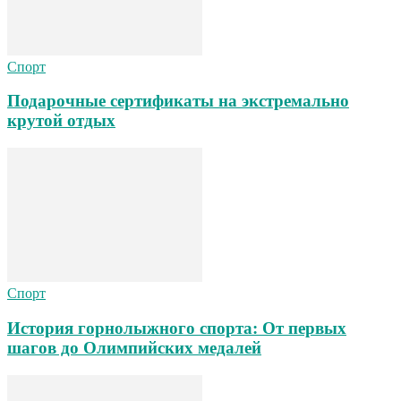
Спорт
Подарочные сертификаты на экстремально
крутой отдых
Спорт
История горнолыжного спорта: От первых
шагов до Олимпийских медалей