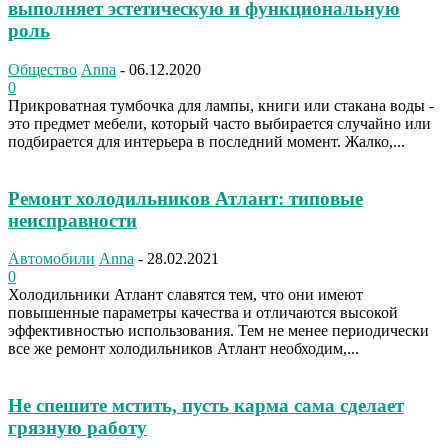
выполняет эстетическую и функциональную
роль
Общество
Anna
-
06.12.2020
0
Прикроватная тумбочка для лампы, книги или стакана воды -
это предмет мебели, который часто выбирается случайно или
подбирается для интерьера в последний момент. Жалко,...
Ремонт холодильников Атлант: типовые
неисправности
Автомобили
Anna
-
28.02.2021
0
Холодильники Атлант славятся тем, что они имеют
повышенные параметры качества и отличаются высокой
эффективностью использования. Тем не менее периодически
все же ремонт холодильников Атлант необходим,...
Не спешите мстить, пусть карма сама сделает
грязную работу