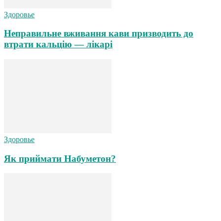
Здоровье
Неправильне вживання кави призводить до
втрати кальцію — лікарі
Здоровье
Як приймати Набуметон?