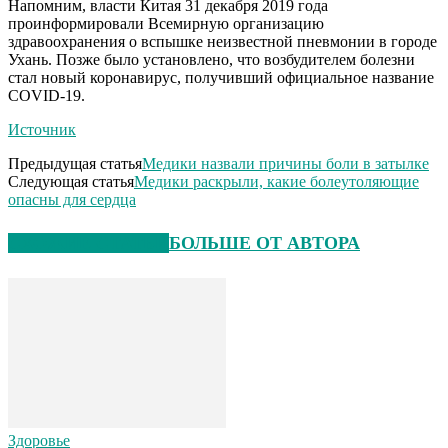
Напомним, власти Китая 31 декабря 2019 года
проинформировали Всемирную организацию
здравоохранения о вспышке неизвестной пневмонии в городе
Ухань. Позже было установлено, что возбудителем болезни
стал новый коронавирус, получивший официальное название
COVID-19.
Источник
Предыдущая статья
Медики назвали причины боли в затылке
Следующая статья
Медики раскрыли, какие болеутоляющие
опасны для сердца
СХОЖИЕ СТАТЬИ
БОЛЬШЕ ОТ АВТОРА
Здоровье