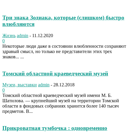
Три знака Зодиака, которые (слишком) быстро
влюбляются
Жизнь
admin
-
11.12.2020
0
Некоторые люди даже в состоянии влюбленности сохраняют
здравый смысл, но только не представители этих трех
знаков... ...
Томский областной краеведческий музей
Музеи, выставки
admin
-
28.12.2018
0
Томский областной краеведческий музей имени М. Б.
Шатилова. — крупнейший музей на территории Томской
области в фондовых собраниях хранится более 140 тысяч
предметов. В...
Прикроватная тумбочка : одновременно