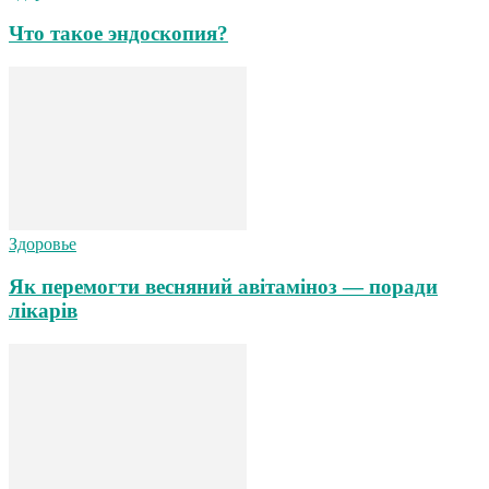
Что такое эндоскопия?
Здоровье
Як перемогти весняний авітаміноз — поради
лікарів