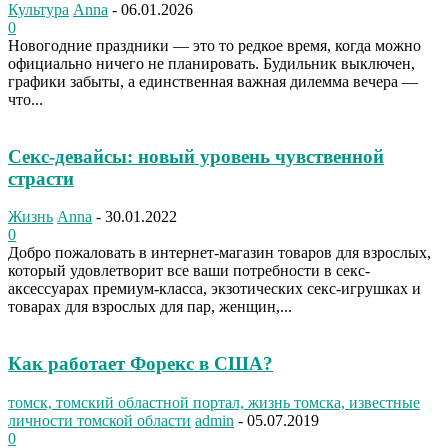
Культура
Anna
-
06.01.2026
0
Новогодние праздники — это то редкое время, когда можно
официально ничего не планировать. Будильник выключен,
графики забыты, а единственная важная дилемма вечера —
что...
Секс-девайсы: новый уровень чувственной
страсти
Жизнь
Anna
-
30.01.2022
0
Добро пожаловать в интернет-магазин товаров для взрослых,
который удовлетворит все ваши потребности в секс-
аксессуарах премиум-класса, экзотических секс-игрушках и
товарах для взрослых для пар, женщин,...
Как работает Форекс в США?
томск, томский областной портал, жизнь томска, известные
личности томской области
admin
-
05.07.2019
0