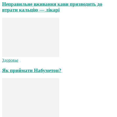
Неправильне вживання кави призводить до
втрати кальцію — лікарі
Здоровье
Як приймати Набуметон?