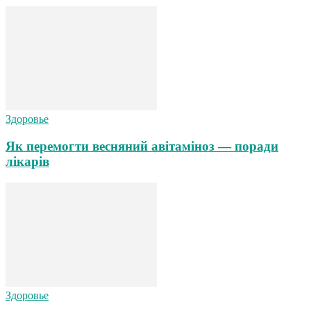
Здоровье
Як перемогти весняний авітаміноз — поради
лікарів
Здоровье