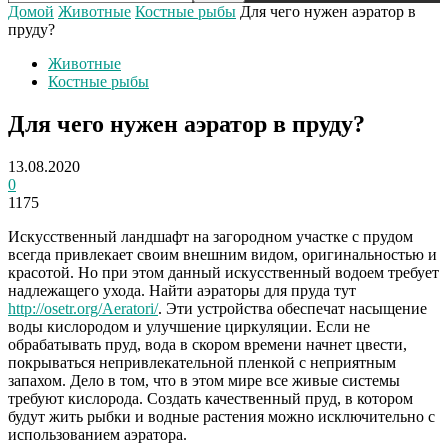
Домой
Животные
Костные рыбы
Для чего нужен аэратор в
пруду?
Животные
Костные рыбы
Для чего нужен аэратор в пруду?
13.08.2020
0
1175
Искусственный ландшафт на загородном участке с прудом
всегда привлекает своим внешним видом, оригинальностью и
красотой. Но при этом данный искусственный водоем требует
надлежащего ухода. Найти аэраторы для пруда тут
http://osetr.org/Aeratori/
.
Эти устройства обеспечат насыщение
воды кислородом и улучшение циркуляции. Если не
обрабатывать пруд, вода в скором времени начнет цвести,
покрываться непривлекательной пленкой с неприятным
запахом. Дело в том, что в этом мире все живые системы
требуют кислорода. Создать качественный пруд, в котором
будут жить рыбки и водные растения можно исключительно с
использованием аэратора.