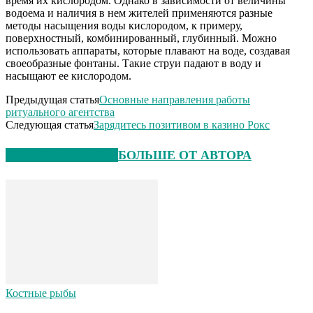
время их кислородом. Однако в зависимости от величины
водоема и наличия в нем жителей применяются разные
методы насыщения воды кислородом, к примеру,
поверхностный, комбинированный, глубинный. Можно
использовать аппараты, которые плавают на воде, создавая
своеобразные фонтаны. Такие струи падают в воду и
насыщают ее кислородом.
Предыдущая статья
Основные направления работы
ритуального агентства
Следующая статья
Зарядитесь позитивом в казино Рокс
СХОЖИЕ СТАТЬИ
БОЛЬШЕ ОТ АВТОРА
Костные рыбы