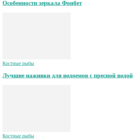
Особенности зеркала Фонбет
Костные рыбы
Лучшие наживки для водоемов с пресной водой
Костные рыбы