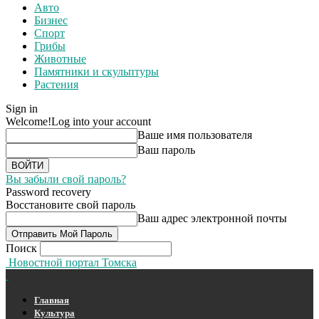
Авто
Бизнес
Спорт
Грибы
Животные
Памятники и скульптуры
Растения
Sign in
Welcome!
Log into your account
Ваше имя пользователя
Ваш пароль
Вы забыли свой пароль?
Password recovery
Восстановите свой пароль
Ваш адрес электронной почты
Поиск
Новостной портал Томска
Главная
Культура