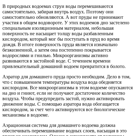
В природных водоемах струи воды перемешиваются
самостоятельно, забирая внутрь воздух. Поэтому они
самостоятельно обновляются. А вот пруды не принимают
участия в общем водовороте. У этих водоемов дно застелено
специальным изоляционным материалом, небольшая
поверхность не насыщает толщу воды разбавленным
кислородом, который мог бы поступать в пруд во время
дождя. В итоге поверхность пруда является изначально
безжизненной, а затем она постепенно покрывается
водорослями и гнилью. Микроорганизмы активно
развиваются в застойной воде. С течением времени
привлекательный домашний водоем превратится в болото.
Аэратор для домашнего пруда просто необходим. Дело в том,
что с повышением температуры воздуха вода обедняется
кислородом. Все микроорганизмы в этом водоеме опускаются
на дно и гниют, если не получают достаточное количество
воздуха. Чтобы предупредить застой, нужно активировать
движение воды. С помощью аэратора вода обогащается
кислородом, за счет чего активируются все биологические
механизмы в водоеме.
Аэрационная система для домашнего водоема должна
обеспечивать перемешивание водных слоев, насыщая в это