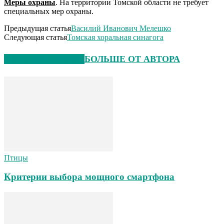
Меры охраны
. На территории Томской области не требует
специальных мер охраны.
Предыдущая статья
Василий Иванович Мелешко
Следующая статья
Томская хоральная синагога
СХОЖИЕ СТАТЬИ
БОЛЬШЕ ОТ АВТОРА
Птицы
Критерии выбора мощного смартфона