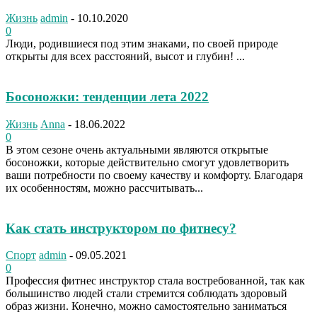
Жизнь
admin
-
10.10.2020
0
Люди, родившиеся под этим знаками, по своей природе
открыты для всех расстояний, высот и глубин! ...
Босоножки: тенденции лета 2022
Жизнь
Anna
-
18.06.2022
0
В этом сезоне очень актуальными являются открытые
босоножки, которые действительно смогут удовлетворить
ваши потребности по своему качеству и комфорту. Благодаря
их особенностям, можно рассчитывать...
Как стать инструктором по фитнесу?
Спорт
admin
-
09.05.2021
0
Профессия фитнес инструктор стала востребованной, так как
большинство людей стали стремится соблюдать здоровый
образ жизни. Конечно, можно самостоятельно заниматься