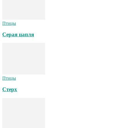
Птицы
Серая цапля
Птицы
Стерх