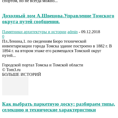
спортом, но не всегда можно...
Доходный дом А.Швецова.Управление Томского
округа путей сообщения.
Памятники архитектуры и истории
admin
-
09.12.2018
0
Пл.Ленина,1. по сведениям Бюро технической
инвентаризации города Томска здание построено в 1882 г. В
1894 г. на втором этаже его размещался Томский округ
путей...
Городской портал Томска и Томской области
© Tom3.ru
БОЛЬШЕ ИСТОРИЙ
Как выбрать паркетную доску: разбираем типы,
селекцию и технические характеристики