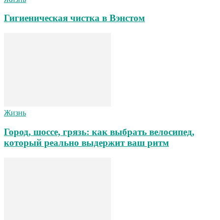
Гигиеническая чистка в Вэнстом
Жизнь
Город, шоссе, грязь: как выбрать велосипед,
который реально выдержит ваш ритм