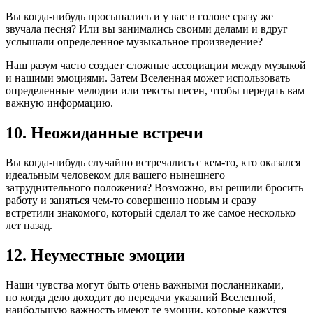
Вы когда-нибудь просыпались и у вас в голове сразу же
звучала песня? Или вы занимались своими делами и вдруг
услышали определенное музыкальное произведение?
Наш разум часто создает сложные ассоциации между музыкой
и нашими эмоциями. Затем Вселенная может использовать
определенные мелодии или тексты песен, чтобы передать вам
важную информацию.
10. Неожиданные встречи
Вы когда-нибудь случайно встречались с кем-то, кто оказался
идеальным человеком для вашего нынешнего
затруднительного положения? Возможно, вы решили бросить
работу и заняться чем-то совершенно новым и сразу
встретили знакомого, который сделал то же самое несколько
лет назад.
12. Неуместные эмоции
Наши чувства могут быть очень важными посланниками,
но когда дело доходит до передачи указаний Вселенной,
наибольшую важность имеют те эмоции, которые кажутся