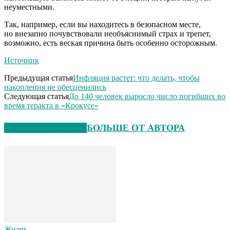
неуместными.
Так, например, если вы находитесь в безопасном месте,
но внезапно почувствовали необъяснимый страх и трепет,
возможно, есть веская причина быть особенно осторожным.
Источник
Предыдущая статья
Инфляция растет: что делать, чтобы
накопления не обесценились
Следующая статья
До 140 человек выросло число погибших во
время теракта в «Крокусе»
СХОЖИЕ СТАТЬИ
БОЛЬШЕ ОТ АВТОРА
Жизнь