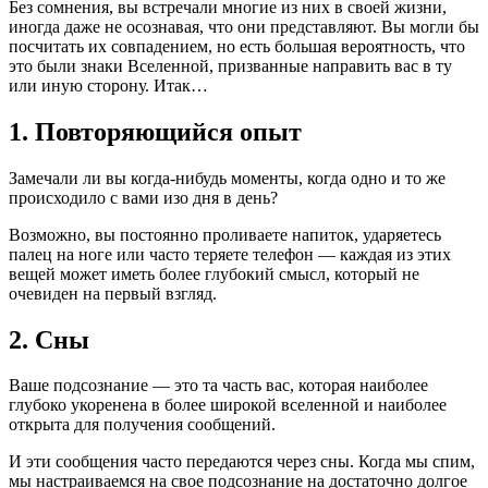
Без сомнения, вы встречали многие из них в своей жизни,
иногда даже не осознавая, что они представляют. Вы могли бы
посчитать их совпадением, но есть большая вероятность, что
это были знаки Вселенной, призванные направить вас в ту
или иную сторону. Итак…
1. Повторяющийся опыт
Замечали ли вы когда-нибудь моменты, когда одно и то же
происходило с вами изо дня в день?
Возможно, вы постоянно проливаете напиток, ударяетесь
палец на ноге или часто теряете телефон — каждая из этих
вещей может иметь более глубокий смысл, который не
очевиден на первый взгляд.
2. Сны
Ваше подсознание — это та часть вас, которая наиболее
глубоко укоренена в более широкой вселенной и наиболее
открыта для получения сообщений.
И эти сообщения часто передаются через сны. Когда мы спим,
мы настраиваемся на свое подсознание на достаточно долгое