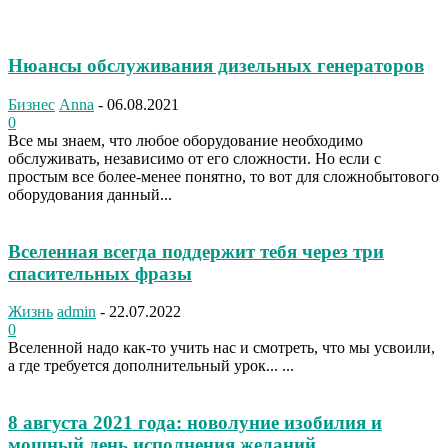
Нюансы обслуживания дизельных генераторов
Бизнес
Anna
-
06.08.2021
0
Все мы знаем, что любое оборудование необходимо
обслуживать, независимо от его сложности. Но если с
простым все более-менее понятно, то вот для сложнобытового
оборудования данный...
Вселенная всегда поддержит тебя через три
спасительных фразы
Жизнь
admin
-
22.07.2022
0
Вселенной надо как-то учить нас и смотреть, что мы усвоили,
а где требуется дополнительный урок... ...
8 августа 2021 года: новолуние изобилия и
мощный день исполнения желаний