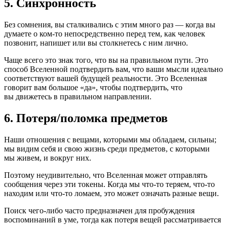
5. Синхронность
Без сомнения, вы сталкивались с этим много раз — когда вы
думаете о ком-то непосредственно перед тем, как человек
позвонит, напишет или вы столкнетесь с ним лично.
Чаще всего это знак того, что вы на правильном пути. Это
способ Вселенной подтвердить вам, что ваши мысли идеально
соответствуют вашей будущей реальности. Это Вселенная
говорит вам большое «да», чтобы подтвердить, что
вы движетесь в правильном направлении.
6. Потеря/поломка предметов
Наши отношения с вещами, которыми мы обладаем, сильны;
мы видим себя и свою жизнь среди предметов, с которыми
мы живем, и вокруг них.
Поэтому неудивительно, что Вселенная может отправлять
сообщения через эти токены. Когда мы что-то теряем, что-то
находим или что-то ломаем, это может означать разные вещи.
Поиск чего-либо часто предназначен для пробуждения
воспоминаний в уме, тогда как потеря вещей рассматривается