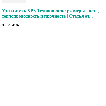
Утеплитель XPS Технониколь: размеры листа,
теплопроводность и прочность | Статья от...
07.04.2026