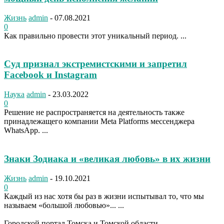
Жизнь
admin
-
07.08.2021
0
Как правильно провести этот уникальный период. ...
Суд признал экстремистскими и запретил
Facebook и Instagram
Наука
admin
-
23.03.2022
0
Решение не распространяется на деятельность также
принадлежащего компании Meta Platforms мессенджера
WhatsApp. ...
Знаки Зодиака и «великая любовь» в их жизни
Жизнь
admin
-
19.10.2021
0
Каждый из нас хотя бы раз в жизни испытывал то, что мы
называем «большой любовью»... ...
Городской портал Томска и Томской области