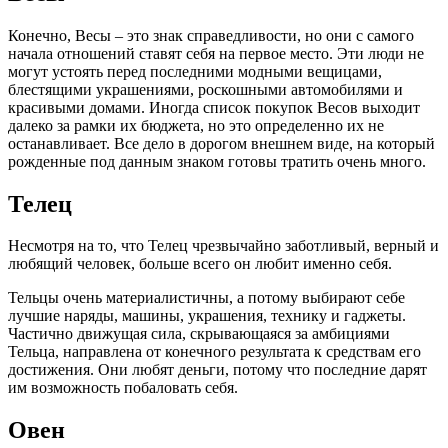
Конечно, Весы – это знак справедливости, но они с самого
начала отношений ставят себя на первое место. Эти люди не
могут устоять перед последними модными вещицами,
блестящими украшениями, роскошными автомобилями и
красивыми домами. Иногда список покупок Весов выходит
далеко за рамки их бюджета, но это определенно их не
останавливает. Все дело в дорогом внешнем виде, на который
рожденные под данным знаком готовы тратить очень много.
Телец
Несмотря на то, что Телец чрезвычайно заботливый, верный и
любящий человек, больше всего он любит именно себя.
Тельцы очень материалистичны, а потому выбирают себе
лучшие наряды, машины, украшения, технику и гаджеты.
Частично движущая сила, скрывающаяся за амбициями
Тельца, направлена от конечного результата к средствам его
достижения. Они любят деньги, потому что последние дарят
им возможность побаловать себя.
Овен