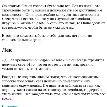
Об эгоизме Овнов говорит буквально все. Вся их жизнь это
стремление быть лучшими и использовать все доступные им
возможности. Они чрезвычайно конкурентные личности и
хотят, чтобы все знали, что у них лучшие автомобили,
игрушки и жизнь в целом. А если это не так, то Овны сделают
все возможное, чтобы быть не хуже других.
В том, что касается заботы о себе, для них нет понятия
слишком большой цены.
Лев
Да, Лев чрезвычайно щедрый человек, но он всегда стремится
получить свое. И то, что он отдает другим, как правило,
можно легко чем-то заменить.
Рожденные под этим знаком знают, что их экстравагантные
способы побаловать себя неизменно привлекут к ним
внимание окружающих. Им нравится наблюдать за тем, как
люди пускают слюни на их технику, автомобили, гардероб и
стиль жизни. Лев жаждет стать тем, кем и с кем хотят быть все
вокруг.
Источник