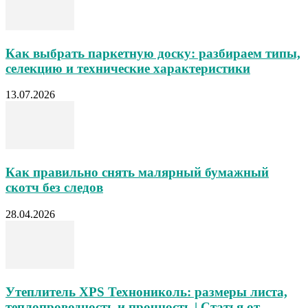
Как выбрать паркетную доску: разбираем типы,
селекцию и технические характеристики
13.07.2026
Как правильно снять малярный бумажный
скотч без следов
28.04.2026
Утеплитель XPS Технониколь: размеры листа,
теплопроводность и прочность | Статья от...