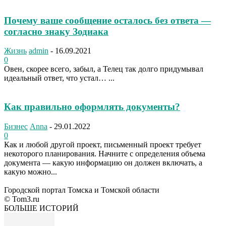
Почему ваше сообщение осталось без ответа —
согласно знаку Зодиака
Жизнь
admin
-
16.09.2021
0
Овен, скорее всего, забыл, а Телец так долго придумывал
идеальный ответ, что устал… ...
Как правильно оформлять документы?
Бизнес
Anna
-
29.01.2022
0
Как и любой другой проект, письменный проект требует
некоторого планирования. Начните с определения объема
документа — какую информацию он должен включать, а
какую можно...
Городской портал Томска и Томской области
© Tom3.ru
БОЛЬШЕ ИСТОРИЙ