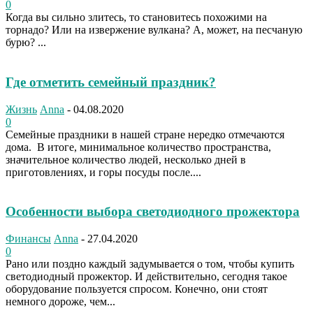
0
Когда вы сильно злитесь, то становитесь похожими на
торнадо? Или на извержение вулкана? А, может, на песчаную
бурю? ...
Где отметить семейный праздник?
Жизнь
Anna
-
04.08.2020
0
Семейные праздники в нашей стране нередко отмечаются
дома. В итоге, минимальное количество пространства,
значительное количество людей, несколько дней в
приготовлениях, и горы посуды после....
Особенности выбора светодиодного прожектора
Финансы
Anna
-
27.04.2020
0
Рано или поздно каждый задумывается о том, чтобы купить
светодиодный прожектор. И действительно, сегодня такое
оборудование пользуется спросом. Конечно, они стоят
немного дороже, чем...