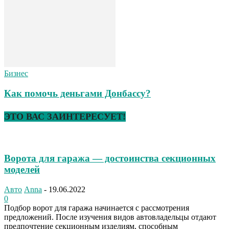
Бизнес
Как помочь деньгами Донбассу?
ЭТО ВАС ЗАИНТЕРЕСУЕТ!
Ворота для гаража — достоинства секционных
моделей
Авто
Anna
-
19.06.2022
0
Подбор ворот для гаража начинается с рассмотрения
предложений. После изучения видов автовладельцы отдают
предпочтение секционным изделиям, способным