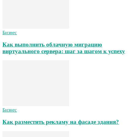
Бизнес
Как выполнить облачную миграцию
виртуального сервера: шаг за шагом к успеху
Бизнес
Как разместить рекламу на фасаде здания?