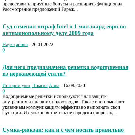
предоставить приятные бонусы и расширить функционал.
Рассмотрение предложений Гараж...
Суд отменил штраф Intel в 1 миллиард евро по
антимонопольному делу 2009 года
Наука
admin
-
26.01.2022
0
Для чего предназначена решетка водоприемная
из нержавеющей стали?
Истории улиц Томска
Anna
-
16.08.2020
0
Водоприемные решетки используются для защиты
внутренних и внешних водоотводов. Также они помогают
указанным коммуникациям эффективно выполнять свои
функции. Их можно встретить не городских дорогах,...
Сумка-рюкзак: как и с чем носить правильно