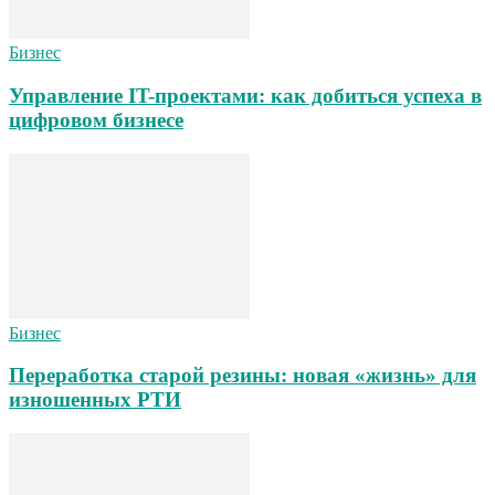
Бизнес
Управление IT-проектами: как добиться успеха в
цифровом бизнесе
Бизнес
Переработка старой резины: новая «жизнь» для
изношенных РТИ