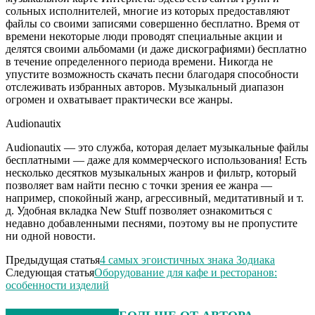
сольных исполнителей, многие из которых предоставляют
файлы со своими записями совершенно бесплатно. Время от
времени некоторые люди проводят специальные акции и
делятся своими альбомами (и даже дискографиями) бесплатно
в течение определенного периода времени. Никогда не
упустите возможность скачать песни благодаря способности
отслеживать избранных авторов. Музыкальный диапазон
огромен и охватывает практически все жанры.
Audionautix
Audionautix — это служба, которая делает музыкальные файлы
бесплатными — даже для коммерческого использования! Есть
несколько десятков музыкальных жанров и фильтр, который
позволяет вам найти песню с точки зрения ее жанра —
например, спокойный жанр, агрессивный, медитативный и т.
д. Удобная вкладка New Stuff позволяет ознакомиться с
недавно добавленными песнями, поэтому вы не пропустите
ни одной новости.
Предыдущая статья
4 самых эгоистичных знака Зодиака
Следующая статья
Оборудование для кафе и ресторанов:
особенности изделий