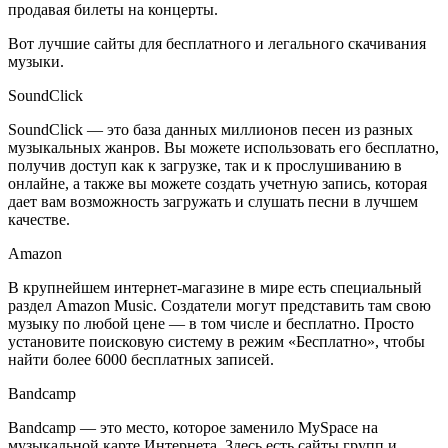
продавая билеты на концерты.
Вот лучшие сайты для бесплатного и легального скачивания
музыки.
SoundClick
SoundClick — это база данных миллионов песен из разных
музыкальных жанров. Вы можете использовать его бесплатно,
получив доступ как к загрузке, так и к прослушиванию в
онлайне, а также вы можете создать учетную запись, которая
дает вам возможность загружать и слушать песни в лучшем
качестве.
Amazon
В крупнейшем интернет-магазине в мире есть специальный
раздел Amazon Music. Создатели могут представить там свою
музыку по любой цене — в том числе и бесплатно. Просто
установите поисковую систему в режим «Бесплатно», чтобы
найти более 6000 бесплатных записей.
Bandcamp
Bandcamp — это место, которое заменило MySpace на
музыкальной карте Интернета. Здесь есть сайты групп и