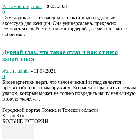
Автомобили
Anna
-
30.07.2021
0
Сумка-рюкзак – это модный, практичный и удобный
аксессуар для женщин. Она универсальна, прекрасно
сочетается с любыми стилями гардероба, ее можно взять с
собой на...
Дурной глаз: что такое сглаз и как от него
защититься
Жизнь
admin
-
11.07.2021
0
Биоэнергетики верят, что человеческий взгляд является
чрезвычайно опасным оружием. Его можно сравнить с резким
ударом, который может не только повредить нашу невидимую
вторую «кожу»,...
Городской портал Томска и Томской области
© Tom3.ru
БОЛЬШЕ ИСТОРИЙ