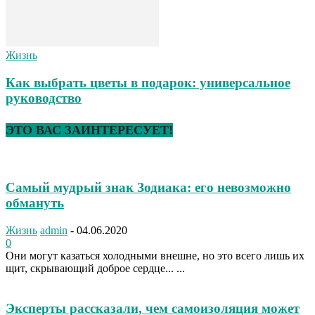
Жизнь
Как выбрать цветы в подарок: универсальное
руководство
ЭТО ВАС ЗАИНТЕРЕСУЕТ!
Самый мудрый знак Зодиака: его невозможно
обмануть
Жизнь
admin
-
04.06.2020
0
Они могут казаться холодными внешне, но это всего лишь их
щит, скрывающий доброе сердце... ...
Эксперты рассказали, чем самоизоляция может