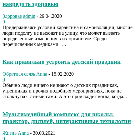
навредить здоровью
Здоровье
admin
-
29.04.2020
0
Придерживаясь условий карантина и самоизоляции, многие
люди подолгу не выходят на улицу, что может вызвать
определенные изменения в их организме. Среди
перечисленных медиками –...
Как правильно устроить детский праздник
Обратная связь
Anna
-
15.02.2020
0
Обычно люди ничего не знают о детских праздниках,
утренниках и прочих подобных мероприятиях, пока не
столкнуться с ними сами. А это происходит когда, когда...
Мультимедийный комплекс для школы:
проектор, дисплей, интерактивные технологии
Жизнь
Anna
-
30.03.2021
0