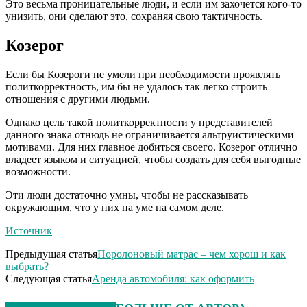
Это весьма проницательные люди, и если им захочется кого-то
унизить, они сделают это, сохраняя свою тактичность.
Козерог
Если бы Козероги не умели при необходимости проявлять
политкорректность, им бы не удалось так легко строить
отношения с другими людьми.
Однако цель такой политкорректности у представителей
данного знака отнюдь не ограничивается альтруистическими
мотивами. Для них главное добиться своего. Козерог отлично
владеет языком и ситуацией, чтобы создать для себя выгодные
возможности.
Эти люди достаточно умны, чтобы не рассказывать
окружающим, что у них на уме на самом деле.
Источник
Предыдущая статья
Поролоновый матрас – чем хорош и как
выбрать?
Следующая статья
Аренда автомобиля: как оформить