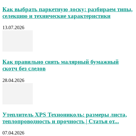
Как выбрать паркетную доску: разбираем типы,
селекцию и технические характеристики
13.07.2026
Как правильно снять малярный бумажный
скотч без следов
28.04.2026
Утеплитель XPS Технониколь: размеры листа,
теплопроводность и прочность | Статья от...
07.04.2026