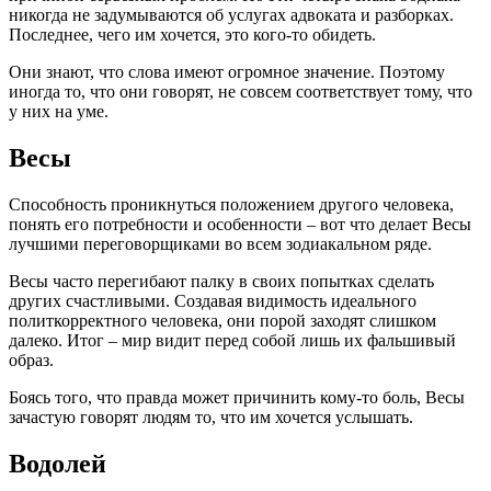
никогда не задумываются об услугах адвоката и разборках.
Последнее, чего им хочется, это кого-то обидеть.
Они знают, что слова имеют огромное значение. Поэтому
иногда то, что они говорят, не совсем соответствует тому, что
у них на уме.
Весы
Способность проникнуться положением другого человека,
понять его потребности и особенности – вот что делает Весы
лучшими переговорщиками во всем зодиакальном ряде.
Весы часто перегибают палку в своих попытках сделать
других счастливыми. Создавая видимость идеального
политкорректного человека, они порой заходят слишком
далеко. Итог – мир видит перед собой лишь их фальшивый
образ.
Боясь того, что правда может причинить кому-то боль, Весы
зачастую говорят людям то, что им хочется услышать.
Водолей