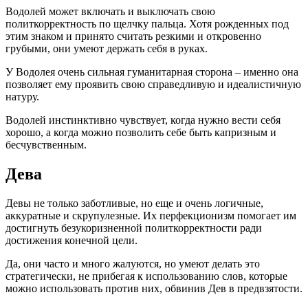
Водолей может включать и выключать свою
политкорректность по щелчку пальца. Хотя рожденных под
этим знаком и принято считать резкими и откровенно
грубыми, они умеют держать себя в руках.
У Водолея очень сильная гуманитарная сторона – именно она
позволяет ему проявить свою справедливую и идеалистичную
натуру.
Водолей инстинктивно чувствует, когда нужно вести себя
хорошо, а когда можно позволить себе быть капризным и
бесчувственным.
Дева
Девы не только заботливые, но еще и очень логичные,
аккуратные и скрупулезные. Их перфекционизм помогает им
достигнуть безукоризненной политкорректности ради
достижения конечной цели.
Да, они часто и много жалуются, но умеют делать это
стратегически, не прибегая к использованию слов, которые
можно использовать против них, обвинив Дев в предвзятости.