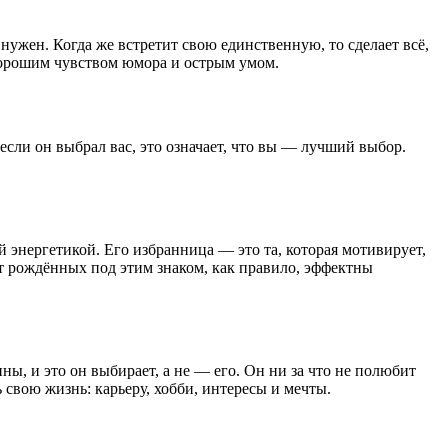
нужен. Когда же встретит свою единственную, то сделает всё,
хорошим чувством юмора и острым умом.
ли он выбрал вас, это означает, что вы — лучший выбор.
й энергетикой. Его избранница — это та, которая мотивирует,
т рождённых под этим знаком, как правило, эффектны
ы, и это он выбирает, а не — его. Он ни за что не полюбит
 свою жизнь: карьеру, хобби, интересы и мечты.