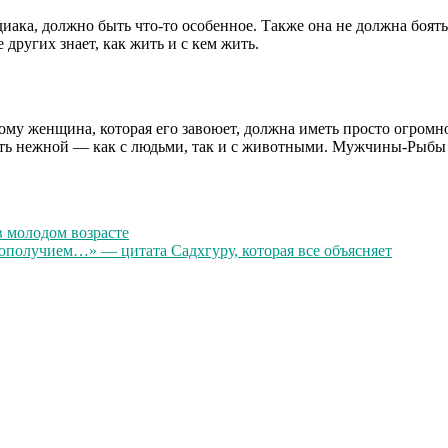
ка, должно быть что-то особенное. Также она не должна боять
ругих знает, как жить и с кем жить.
ому женщина, которая его завоюет, должна иметь просто огромн
ь нежной — как с людьми, так и с животными. Мужчины-Рыбы о
 молодом возрасте
гополучием…» — цитата Садхгуру, которая все объясняет