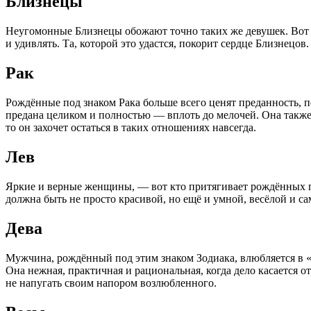
Близнецы
Неугомонные Близнецы обожают точно таких же девушек. Вот
и удивлять. Та, которой это удастся, покорит сердце Близнецов.
Рак
Рождённые под знаком Рака больше всего ценят преданность, п
предана целиком и полностью — вплоть до мелочей. Она также
то он захочет остаться в таких отношениях навсегда.
Лев
Яркие и верные женщины, — вот кто притягивает рождённых под
должна быть не просто красивой, но ещё и умной, весёлой и с
Дева
Мужчина, рождённый под этим знаком Зодиака, влюбляется в «
Она нежная, практичная и рациональная, когда дело касается
не напугать своим напором возлюбленного.