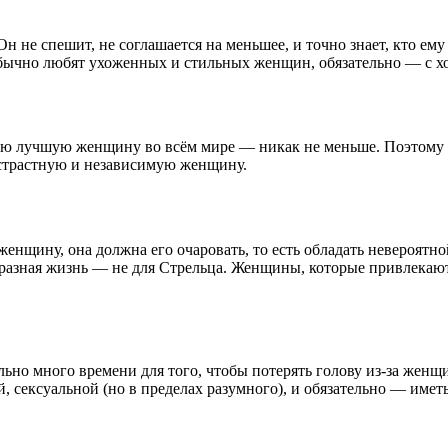
 не спешит, не соглашается на меньшее, и точно знает, кто ему 
обычно любят ухоженных и стильных женщин, обязательно — с 
ю лучшую женщину во всём мире — никак не меньше. Поэтому ес
страстную и независимую женщину.
женщину, она должна его очаровать, то есть обладать невероятно
бразная жизнь — не для Стрельца. Женщины, которые привлекаю
но много времени для того, чтобы потерять голову из-за женщин
 сексуальной (но в пределах разумного), и обязательно — иметь