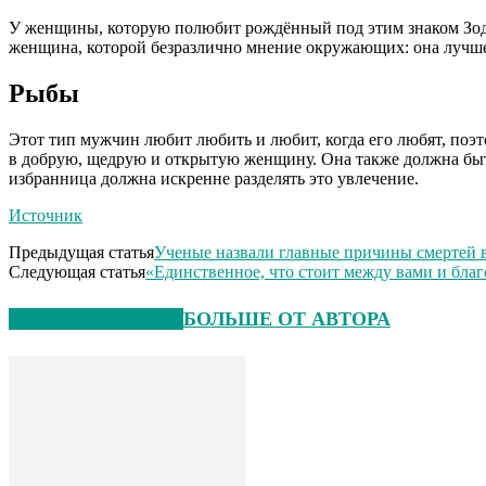
У женщины, которую полюбит рождённый под этим знаком Зодиа
женщина, которой безразлично мнение окружающих: она лучше д
Рыбы
Этот тип мужчин любит любить и любит, когда его любят, поэт
в добрую, щедрую и открытую женщину. Она также должна быт
избранница должна искренне разделять это увлечение.
Источник
Предыдущая статья
Ученые назвали главные причины смертей в
Следующая статья
«Единственное, что стоит между вами и бла
СХОЖИЕ СТАТЬИ
БОЛЬШЕ ОТ АВТОРА