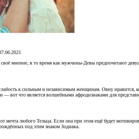
7.06.2021
 своё мнение, в то время как мужчины-Девы предпочитают деву
абость к сильным и независимым женщинам. Овну нравится, ког
ти — вот что является волшебными афродизиаками для представи
вот мечта любого Тельца. Если она при этом ещё будет мотивиро
 рождённых под этим знаком Зодиака.