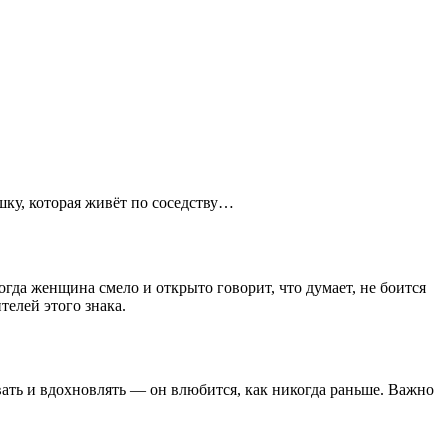
шку, которая живёт по соседству…
да женщина смело и открыто говорит, что думает, не боится
телей этого знака.
вать и вдохновлять — он влюбится, как никогда раньше. Важно