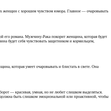
их женщин с хорошим чувством юмора. Главное — очаровывать
рой его романа. Мужчину-Рака покорит женщина, которая будет
ина будет себя чувствовать защитником и кормильцем,
ина, которая умеет очаровывать и блистать в свете. Она
борот — красивая, умная, но не любит слишком выделяться.
е должна быть слишком эмоциональной или проактивной, чтобы