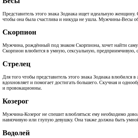
Весы
Представитель этого знака Зодиака ищет идеальную женщину. Он
чтобы она была счастлива и никуда не ушла. Мужчины-Весы 
Скорпион
Мужчина, рождённый под знаком Скорпиона, хочет найти саму
Скорпион влюбится в умную, сексуальную, предприимчивую, 
Стрелец
Для того чтобы представитель этого знака Зодиака влюбился в 
вдохновляет и помогает достигать большего. Скучная и одноо
и провокационны.
Козерог
Мужчина-Козерог не спешит влюбляться: ему необходимо доволь
навязчивую или глупую девушку. Она также должна быть умной,
Водолей