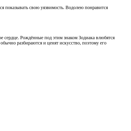
ся показывать свою уязвимость. Водолею понравится
ое сердце. Рождённые под этим знаком Зодиака влюбятся
бычно разбираются и ценят искусство, поэтому его