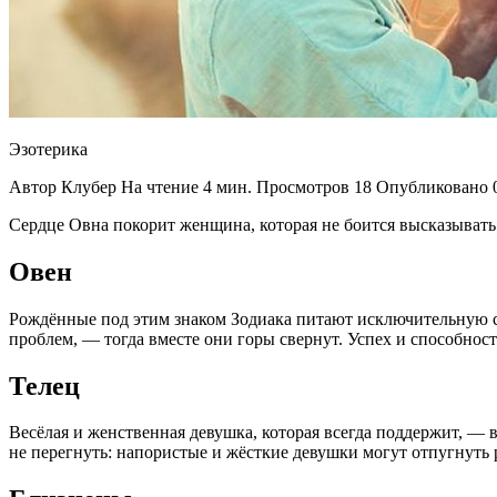
Эзотерика
Автор Клубер На чтение 4 мин. Просмотров 18 Опубликовано 0
Сердце Овна покорит женщина, которая не боится высказывать
Овен
Рождённые под этим знаком Зодиака питают исключительную сл
проблем, — тогда вместе они горы свернут. Успех и способнос
Телец
Весёлая и женственная девушка, которая всегда поддержит, — 
не перегнуть: напористые и жёсткие девушки могут отпугнуть