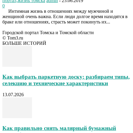
портал,жизнь томска
admin
-
25.06.2019
0
Интимная жизнь в отношениях между мужчиной и
женщиной очень важна. Если люди долгое время находятся в
браке или отношениях, страсть может покинуть их...
Городской портал Томска и Томской области
© Tom3.ru
БОЛЬШЕ ИСТОРИЙ
Как выбрать паркетную доску: разбираем типы,
селекцию и технические характеристики
13.07.2026
Как правильно снять малярный бумажный