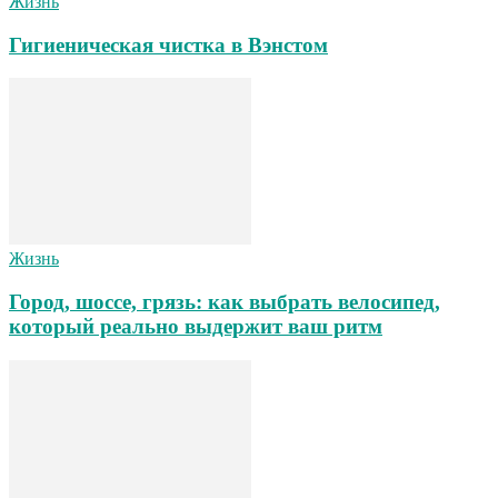
Жизнь
Гигиеническая чистка в Вэнстом
Жизнь
Город, шоссе, грязь: как выбрать велосипед,
который реально выдержит ваш ритм