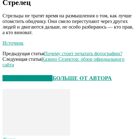
Стрелец
Стрельцы не тратят время на размышления о том, как лучше
отомстить обидчику. Они смело переступают через других
людей и двигаются дальше, не особо разбираюсь — кто прав,
а кто виноват.
Источник
Предыдущая статья
Почему стоит печатать фотографии?
Следующая статья
Казино Селектор: обзор официального
сайта
СХОЖИЕ СТАТЬИ
БОЛЬШЕ ОТ АВТОРА