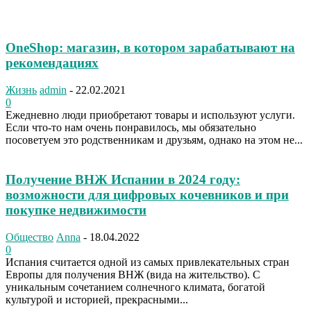
OneShop: магазин, в котором зарабатывают на
рекомендациях
Жизнь
admin
-
22.02.2021
0
Ежедневно люди приобретают товары и используют услуги.
Если что-то нам очень понравилось, мы обязательно
посоветуем это родственникам и друзьям, однако на этом не...
Получение ВНЖ Испании в 2024 году:
возможности для цифровых кочевников и при
покупке недвижимости
Общество
Anna
-
18.04.2022
0
Испания считается одной из самых привлекательных стран
Европы для получения ВНЖ (вида на жительство). С
уникальным сочетанием солнечного климата, богатой
культурой и историей, прекрасными...