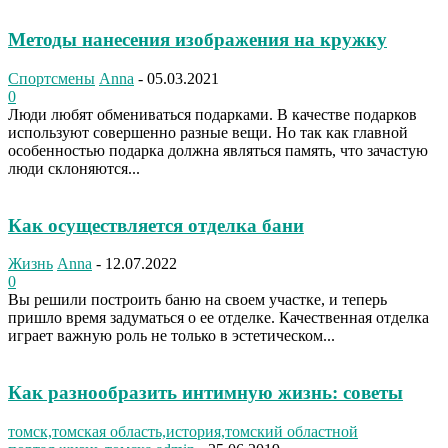
Методы нанесения изображения на кружку
Спортсмены
Anna
-
05.03.2021
0
Люди любят обмениваться подарками. В качестве подарков
используют совершенно разные вещи. Но так как главной
особенностью подарка должна являться память, что зачастую
люди склоняются...
Как осуществляется отделка бани
Жизнь
Anna
-
12.07.2022
0
Вы решили построить баню на своем участке, и теперь
пришло время задуматься о ее отделке. Качественная отделка
играет важную роль не только в эстетическом...
Как разнообразить интимную жизнь: советы
томск,томская область,история,томский областной