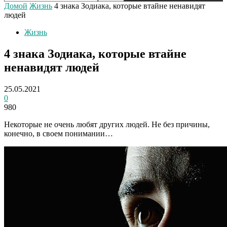
Домой
Жизнь
4 знака Зодиака, которые втайне ненавидят
людей
Жизнь
4 знака Зодиака, которые втайне
ненавидят людей
25.05.2021
0
980
Некоторые не очень любят других людей. Не без причины,
конечно, в своем понимании…