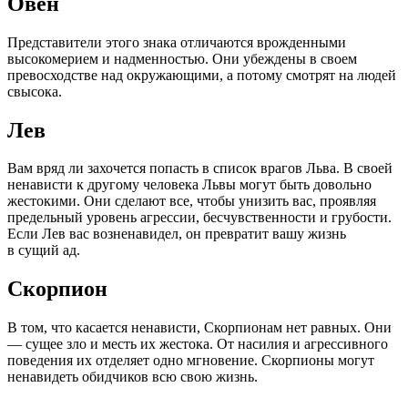
Овен
Представители этого знака отличаются врожденными
высокомерием и надменностью. Они убеждены в своем
превосходстве над окружающими, а потому смотрят на людей
свысока.
Лев
Вам вряд ли захочется попасть в список врагов Льва. В своей
ненависти к другому человека Львы могут быть довольно
жестокими. Они сделают все, чтобы унизить вас, проявляя
предельный уровень агрессии, бесчувственности и грубости.
Если Лев вас возненавидел, он превратит вашу жизнь
в сущий ад.
Скорпион
В том, что касается ненависти, Скорпионам нет равных. Они
— сущее зло и месть их жестока. От насилия и агрессивного
поведения их отделяет одно мгновение. Скорпионы могут
ненавидеть обидчиков всю свою жизнь.