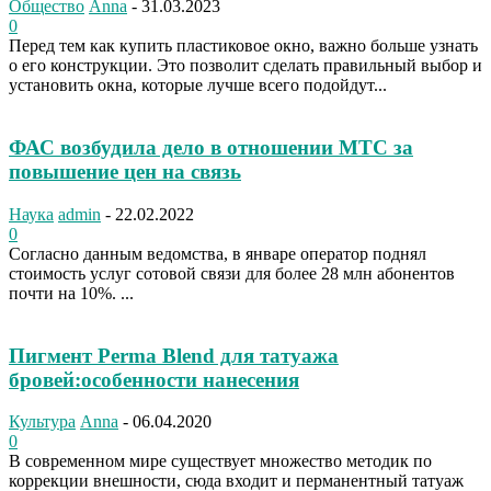
Общество
Anna
-
31.03.2023
0
Перед тем как купить пластиковое окно, важно больше узнать
о его конструкции. Это позволит сделать правильный выбор и
установить окна, которые лучше всего подойдут...
ФАС возбудила дело в отношении МТС за
повышение цен на связь
Наука
admin
-
22.02.2022
0
Согласно данным ведомства, в январе оператор поднял
стоимость услуг сотовой связи для более 28 млн абонентов
почти на 10%. ...
Пигмент Perma Blend для татуажа
бровей:особенности нанесения
Культура
Anna
-
06.04.2020
0
В современном мире существует множество методик по
коррекции внешности, сюда входит и перманентный татуаж