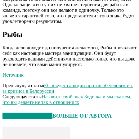
Однако чаще всего у них не хватает терпения для работы в
команде, поэтому они все делают в одиночку. Только это
является гарантией того, что представители этого знака будут
удовлетворены результатом.
Рыбы
Когда дело доходит до получения желаемого, Рыбы проявляют
себя как настоящие мастера манипуляции. Они будут
руководить вашими действиями настолько тонко, что вы даже
не поймете, что вами манипулируют.
Источник
Предыдущая статья
ЕС введет санкции против 50 человек из-
за кризиса в Белоруссии
Следующая статья
Назовите свой знак Зодиака и мы скажем,
что вы делаете не так в отношениях
СХОЖИЕ СТАТЬИ
БОЛЬШЕ ОТ АВТОРА