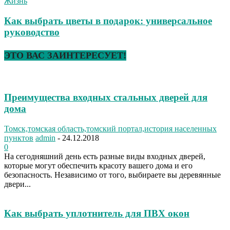
Жизнь
Как выбрать цветы в подарок: универсальное
руководство
ЭТО ВАС ЗАИНТЕРЕСУЕТ!
Преимущества входных стальных дверей для
дома
Томск,томская область,томский портал,история населенных
пунктов
admin
-
24.12.2018
0
На сегодняшний день есть разные виды входных дверей,
которые могут обеспечить красоту вашего дома и его
безопасность. Независимо от того, выбираете вы деревянные
двери...
Как выбрать уплотнитель для ПВХ окон