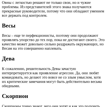
Овны с легкостью решают не только свои, но и чужие
проблемы. Из представителей этого знака получаются
прекрасные руководители, потому что они обладают умением
все держать под контролем.
Весы
Весы – еще те перфекционисты, поэтому они продолжают
проявлять упорство до тех пор, пока не достигают своего. Это
качество может довольно сильно раздражать окружающих, но
Весам на это совершенно наплевать.
Дева
К сожалению, решительность Девы зачастую
интерпретируется как проявление агрессии. Да, они любят
командовать, но делают это вовсе не со злым умыслом, хотя
их критические замечания могут быть действительно весьма
обидными.
Скорпион
Скорпионы точно знают, чего они хотят и как это получить.