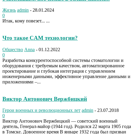
Жизнь
admin
-
28.01.2024
0
Итак, кому повезет... ...
Что такое CAM технологии?
Общество
Anna
-
01.12.2022
0
Разработка конкурентоспособной системы стоматологии и
оборудования с требуемым качеством, автоматизированное
проектирование и глубокая интеграция с управлением
инженерными данными, эффективное управление данными и
приложениями –...
Виктор Антонович Вержбицкий
Герои военных и революционных лет
admin
-
23.07.2018
0
Виктор Антонович Вержбицкий — советский военный
деятель, Генерал-майор (1944 год). Родился 22 марта 1905 года
в Томске. Довоенное время В январе 1932 года был призван