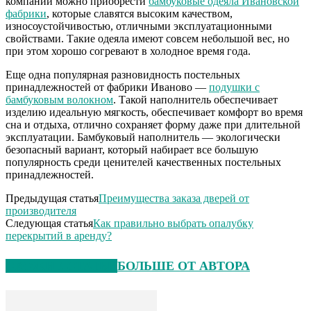
компании можно приобрести
бамбуковые одеяла Ивановской
фабрики
, которые славятся высоким качеством,
износоустойчивостью, отличными эксплуатационными
свойствами. Такие одеяла имеют совсем небольшой вес, но
при этом хорошо согревают в холодное время года.
Еще одна популярная разновидность постельных
принадлежностей от фабрики Иваново —
подушки с
бамбуковым волокном
. Такой наполнитель обеспечивает
изделию идеальную мягкость, обеспечивает комфорт во время
сна и отдыха, отлично сохраняет форму даже при длительной
эксплуатации. Бамбуковый наполнитель — экологически
безопасный вариант, который набирает все большую
популярность среди ценителей качественных постельных
принадлежностей.
Предыдущая статья
Преимущества заказа дверей от
производителя
Следующая статья
Как правильно выбрать опалубку
перекрытий в аренду?
СХОЖИЕ СТАТЬИ
БОЛЬШЕ ОТ АВТОРА