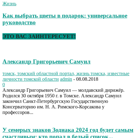
Жизнь
Как выбрать цветы в подарок: универсальное
руководство
ЭТО ВАС ЗАИНТЕРЕСУЕТ!
Александр Григорьевич Самуил
томск, томский областной портал, жизнь томска, известные
личности томской области
admin
-
08.08.2018
0
Александр Григорьевич Самуил — молдавский дирижёр.
Родился 30 октября 1950 г. в Томске. Александр Самуил
закончил Санкт-Петербургскую Государственную
Консерваторию им. Н. А. Римского-Корсакова у
профессоров...
У семерых знаков Зодиака 2024 год будет самым
счастливым: кто попал в белый список...