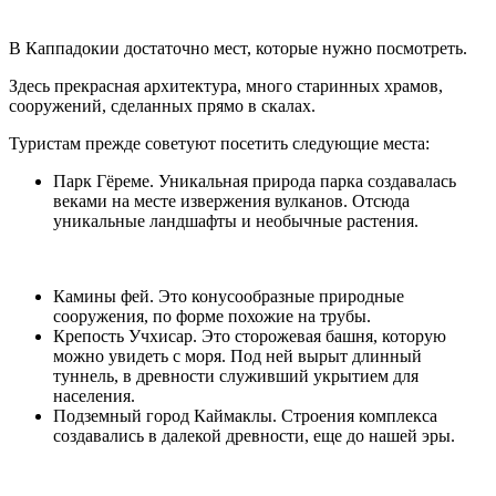
В Каппадокии достаточно мест, которые нужно посмотреть.
Здесь прекрасная архитектура, много старинных храмов,
сооружений, сделанных прямо в скалах.
Туристам прежде советуют посетить следующие места:
Парк Гёреме. Уникальная природа парка создавалась
веками на месте извержения вулканов. Отсюда
уникальные ландшафты и необычные растения.
Камины фей. Это конусообразные природные
сооружения, по форме похожие на трубы.
Крепость Учхисар. Это сторожевая башня, которую
можно увидеть с моря. Под ней вырыт длинный
туннель, в древности служивший укрытием для
населения.
Подземный город Каймаклы. Строения комплекса
создавались в далекой древности, еще до нашей эры.