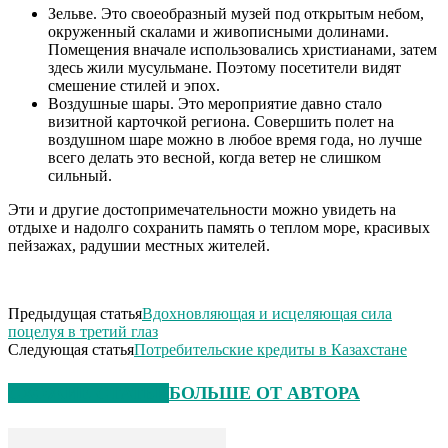
Зельве. Это своеобразный музей под открытым небом,
окруженный скалами и живописными долинами.
Помещения вначале использовались христианами, затем
здесь жили мусульмане. Поэтому посетители видят
смешение стилей и эпох.
Воздушные шары. Это мероприятие давно стало
визитной карточкой региона. Совершить полет на
воздушном шаре можно в любое время года, но лучше
всего делать это весной, когда ветер не слишком
сильный.
Эти и другие достопримечательности можно увидеть на
отдыхе и надолго сохранить память о теплом море, красивых
пейзажах, радушии местных жителей.
Предыдущая статья
Вдохновляющая и исцеляющая сила
поцелуя в третий глаз
Следующая статья
Потребительские кредиты в Казахстане
СХОЖИЕ СТАТЬИ
БОЛЬШЕ ОТ АВТОРА