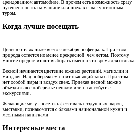
арендованном автомобиле. В прочем есть возможность сразу
путешествовать на машине или поехав с экскурсионным
туром.
Когда лучше посещать
Цены в отелях ниже всего с декабря по февраль. При этом
природа остается не менее прекрасной, чем летом. Поэтому
многие предпочитают выбирать именно это время для отдыха.
Весной начинается цветение южных растений, магнолии и
миндаля. Над побережьем стоит пьянящий запах. При этом
нет особой жары и воздух свеж. Приехав весной можно
объездить все побережье пешком или на автобусе с
экскурсиями.
Желающие могут посетить фестиваль воздушных шаров,
выставки, познакомится с блюдами национальной кухни и
местными напитками.
Интересные места