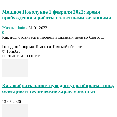
Мощное Новолуние 1 февраля 2022: время
пробуждения и работы с заветными желаниями
Жизнь
admin
-
31.01.2022
0
Как подготовиться и провести сильный день во благо. ...
Городской портал Томска и Томской области
© Tom3.ru
БОЛЬШЕ ИСТОРИЙ
Как выбрать паркетную доску: разбираем типы,
селекцию и технические характеристики
13.07.2026