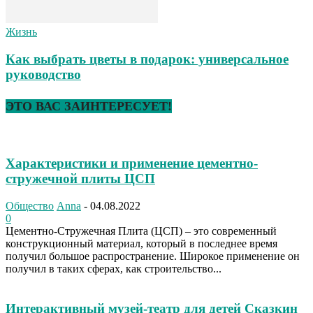
Жизнь
Как выбрать цветы в подарок: универсальное
руководство
ЭТО ВАС ЗАИНТЕРЕСУЕТ!
Характеристики и применение цементно-
стружечной плиты ЦСП
Общество
Anna
-
04.08.2022
0
Цементно-Стружечная Плита (ЦСП) – это современный
конструкционный материал, который в последнее время
получил большое распространение. Широкое применение он
получил в таких сферах, как строительство...
Интерактивный музей-театр для детей Сказкин