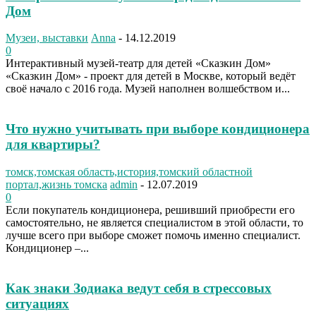
Дом
Музеи, выставки
Anna
-
14.12.2019
0
Интерактивный музей-театр для детей «Сказкин Дом»
«Сказкин Дом» - проект для детей в Москве, который ведёт
своё начало с 2016 года. Музей наполнен волшебством и...
Что нужно учитывать при выборе кондиционера
для квартиры?
томск,томская область,история,томский областной
портал,жизнь томска
admin
-
12.07.2019
0
Если покупатель кондиционера, решивший приобрести его
самостоятельно, не является специалистом в этой области, то
лучше всего при выборе сможет помочь именно специалист.
Кондиционер –...
Как знаки Зодиака ведут себя в стрессовых
ситуациях