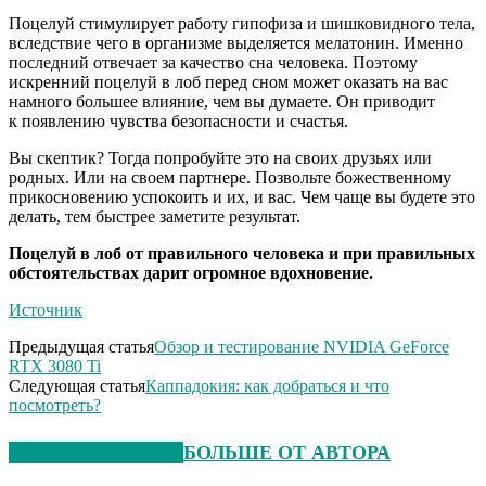
Поцелуй стимулирует работу гипофиза и шишковидного тела,
вследствие чего в организме выделяется мелатонин. Именно
последний отвечает за качество сна человека. Поэтому
искренний поцелуй в лоб перед сном может оказать на вас
намного большее влияние, чем вы думаете. Он приводит
к появлению чувства безопасности и счастья.
Вы скептик? Тогда попробуйте это на своих друзьях или
родных. Или на своем партнере. Позвольте божественному
прикосновению успокоить и их, и вас. Чем чаще вы будете это
делать, тем быстрее заметите результат.
Поцелуй в лоб от правильного человека и при правильных
обстоятельствах дарит огромное вдохновение.
Источник
Предыдущая статья
Обзор и тестирование NVIDIA GeForce
RTX 3080 Ti
Следующая статья
Каппадокия: как добраться и что
посмотреть?
СХОЖИЕ СТАТЬИ
БОЛЬШЕ ОТ АВТОРА