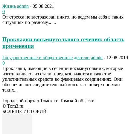
Жизнь
admin
-
05.08.2021
0
От стресса не застрахован никто, но ведем мы себя в таких
ситуациях по-разному... ...
Прокладки восьмиугольного сечения: область
применения
Государственные и общественные деятели
admin
-
12.08.2019
0
Прокладки, имеющие в сечении восьмиугольник, которые
изготавливают из стали, предназначаются в качестве
уплотнительных средств во фланцевых соединениях. Они
обеспечивают соединительный контакт с поверхностями
таких...
Городской портал Томска и Томской области
© Tom3.ru
БОЛЬШЕ ИСТОРИЙ