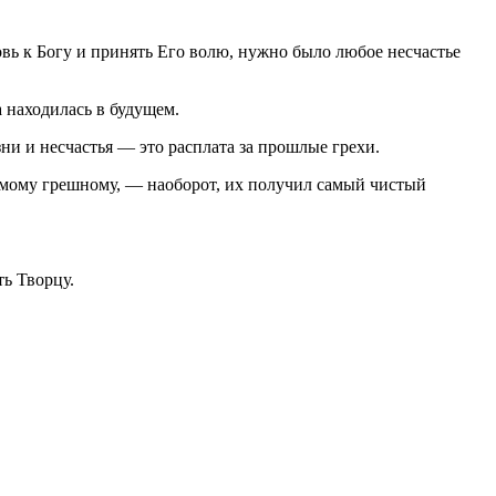
овь к Богу и принять Его волю, нужно было любое несчастье
 находилась в будущем.
и и несчастья — это расплата за прошлые грехи.
амому грешному, — наоборот, их получил самый чистый
ь Творцу.