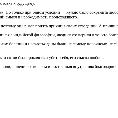
отовка к будущему.
нием. Но только при одном условии — нужно было сохранить люб
ий смысл и необходимость происходящего.
, поэтому он не мог понять причины своих страданий. А причина
ная с индийской философии, люди свято верили в то, что болезн
зм: болезни и несчастья даны были не самому порочному, не с
, и готов был проклясть и убить себя, его спасла любовь.
воли, видение ее во всем и постоянная внутренняя благодарност