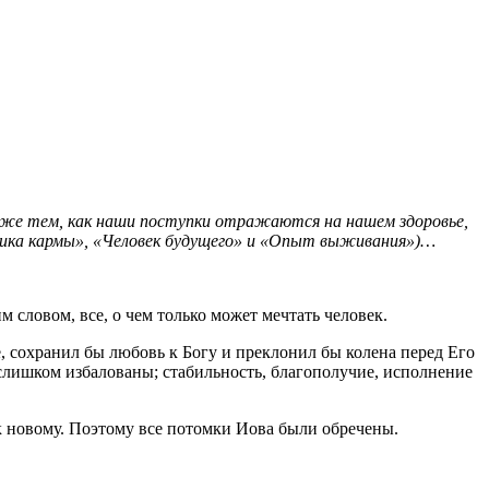
также тем, как наши поступки отражаются на нашем здоровье,
стика кармы», «Человек будущего» и «Опыт выживания»)…
 словом, все, о чем только может мечтать человек.
е, сохранил бы любовь к Богу и преклонил бы колена перед Его
 слишком избалованы; стабильность, благополучие, исполнение
к новому. Поэтому все потомки Иова были обречены.