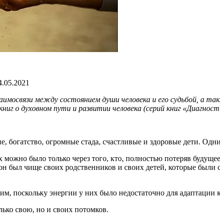
.05.2021
заимосвязи между состоянием души человека и его судьбой, а 
ниг о духовном пути и развитии человека (серий книг «Диагно
, богатство, огромные стада, счастливые и здоровые дети. Одним
ех можно было только через того, кто, полностью потеряв будуще
 он был чище своих родственников и своих детей, которые были
им, поскольку энергии у них было недостаточно для адаптации 
ько свою, но и своих потомков.