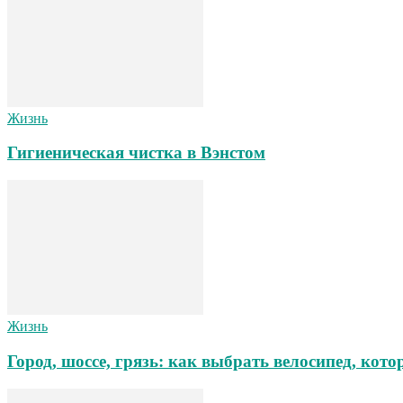
Жизнь
Гигиеническая чистка в Вэнстом
Жизнь
Город, шоссе, грязь: как выбрать велосипед, ко