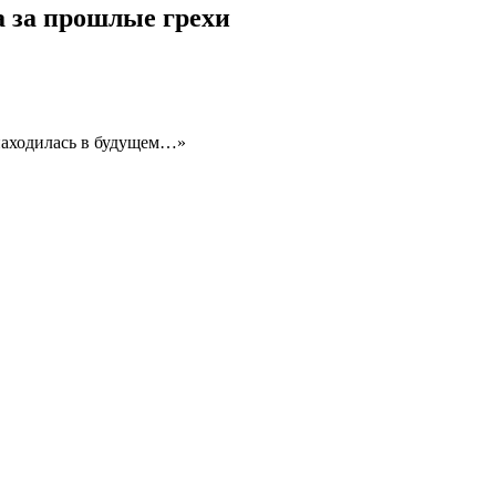
а за прошлые грехи
 находилась в будущем…»