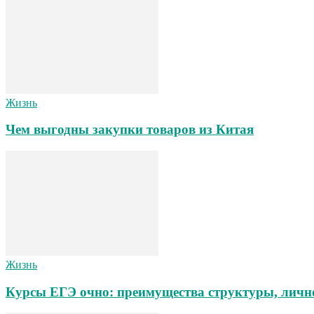
Жизнь
Чем выгодны закупки товаров из Китая
Жизнь
Курсы ЕГЭ очно: преимущества структуры, личн