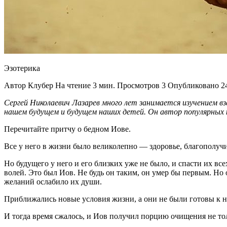
Эзотерика
Автор Клубер На чтение 3 мин. Просмотров 3 Опубликовано 24
Сергей Николаевич Лазарев много лет занимается изучением в
нашем будущем и будущем наших детей. Он автор популярных к
Перечитайте притчу о бедном Иове.
Все у него в жизни было великолепно — здоровье, благополучие
Но будущего у него и его близких уже не было, и спасти их вс
волей. Это был Иов. Не будь он таким, он умер бы первым. Но
желаний ослабило их души.
Приближались новые условия жизни, а они не были готовы к н
И тогда время сжалось, и Иов получил порцию очищения не тол