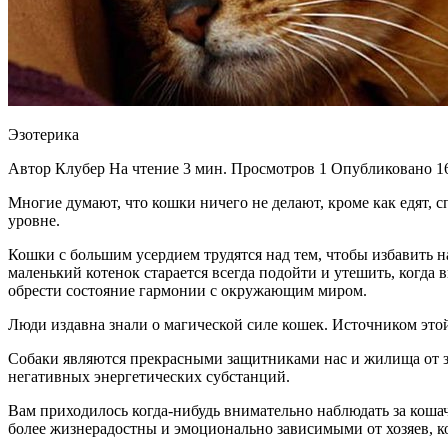
Эзотерика
Автор Клубер На чтение 3 мин. Просмотров 1 Опубликовано 16
Многие думают, что кошки ничего не делают, кроме как едят, с
уровне.
Кошки с большим усердием трудятся над тем, чтобы избавить н
маленький котенок старается всегда подойти и утешить, когда
обрести состояние гармонии с окружающим миром.
Люди издавна знали о магической силе кошек. Источником этой
Собаки являются прекрасными защитниками нас и жилища от зл
негативных энергетических субстанций.
Вам приходилось когда-нибудь внимательно наблюдать за коша
более жизнерадостны и эмоционально зависимыми от хозяев, ко