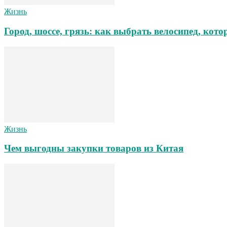
Жизнь
Город, шоссе, грязь: как выбрать велосипед, ко
Жизнь
Чем выгодны закупки товаров из Китая