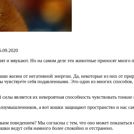
.09.2020
пят и мяукают. Но на самом деле эти животные приносят много п
аши жизни от негативной энергии. Да, некоторые из них от прир
 вы чувствуете себя подавленными. Это один из многих способов
 силы является их невероятная способность чувствовать тонкие 
оумышленников, а вот кошки защищают пространство и нас сами
чьим поведением? Мы согласны с тем, что оно может показаться
шки ведут себя намного более спокойно и отстранено.