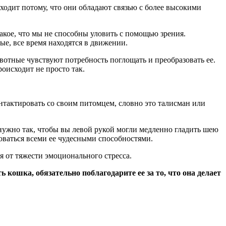
ходит потому, что они обладают связью с более высокими
акое, что мы не способны уловить с помощью зрения.
ые, все время находятся в движении.
вотные чувствуют потребность поглощать и преобразовать ее.
оисходит не просто так.
нтактировать со своим питомцем, словно это талисман или
 нужно так, чтобы вы левой рукой могли медленно гладить шею
зоваться всеми ее чудесными способностями.
я от тяжести эмоционального стресса.
ть кошка, обязательно поблагодарите ее за то, что она делает