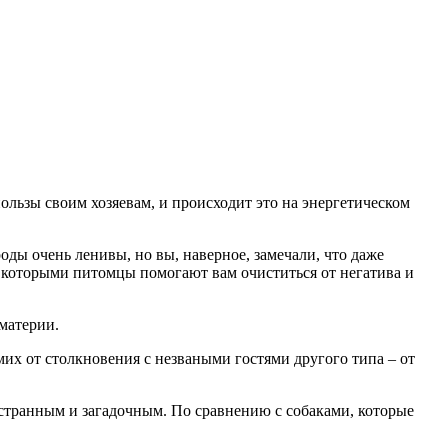
ользы своим хозяевам, и происходит это на энергетическом
оды очень ленивы, но вы, наверное, замечали, что даже
, которыми питомцы помогают вам очиститься от негатива и
материи.
х от столкновения с незваными гостями другого типа – от
 странным и загадочным. По сравнению с собаками, которые