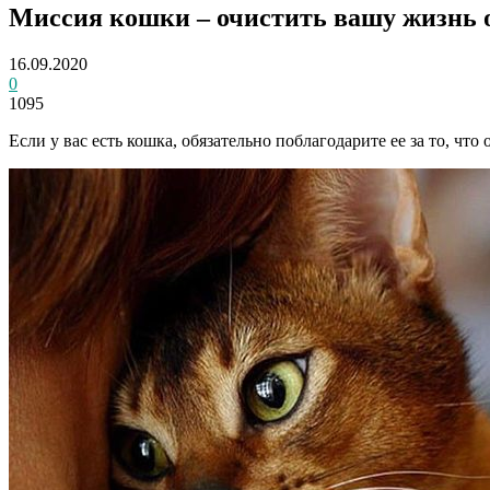
Миссия кошки – очистить вашу жизнь о
16.09.2020
0
1095
Если у вас есть кошка, обязательно поблагодарите ее за то, что 