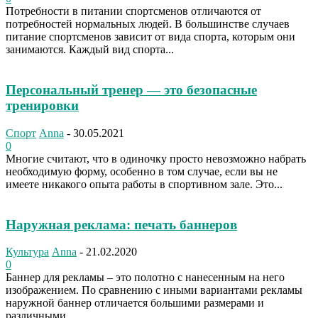
Потребности в питании спортсменов отличаются от
потребностей нормальных людей. В большинстве случаев
питание спортсменов зависит от вида спорта, которым они
занимаются. Каждый вид спорта...
Персональный тренер — это безопасные
тренировки
Спорт
Anna
-
30.05.2021
0
Многие считают, что в одиночку просто невозможно набрать
необходимую форму, особенно в том случае, если вы не
имеете никакого опыта работы в спортивном зале. Это...
Наружная реклама: печать баннеров
Культура
Anna
-
21.02.2020
0
Баннер для рекламы – это полотно с нанесенным на него
изображением. По сравнению с иными вариантами рекламы
наружной баннер отличается большими размерами и
различными...