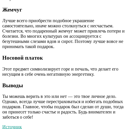
Жемчуг
Лучше всего приобрести подобное украшение
самостоятельно, иначе можно столкнуться с несчастьем.
Считается, что подаренный жемчуг может привлечь потери и
болезни. Во многих культурах он ассоциируется с
безутешными слезами вдов и сирот. Поэтому лучше вовсе не
принимать такой подарок.
Носовой платок
Этот предмет символизирует горе и печаль, что делает его
несущим в себе очень негативную энергетику.
Выводы
Ты можешь верить в это или нет — это твое личное дело.
Однако, всегда лучше перестраховаться и избегать подобных
подарков. Главное, чтобы подарок был сделан от души, тогда
он принесет только счастье и радость. Будь внимателен и
заботься о себе!
Источник