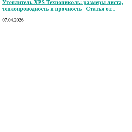
Утеплитель XPS Технониколь: размеры листа,
теплопроводность и прочность | Статья от...
07.04.2026