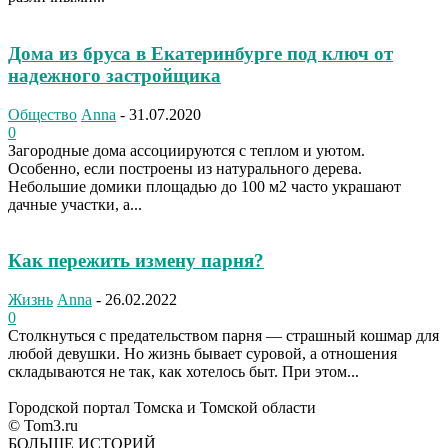
Дома из бруса в Екатеринбурге под ключ от
надежного застройщика
Общество
Anna
-
31.07.2020
0
Загородные дома ассоциируются с теплом и уютом.
Особенно, если построены из натурального дерева.
Небольшие домики площадью до 100 м2 часто украшают
дачные участки, а...
Как пережить измену парня?
Жизнь
Anna
-
26.02.2022
0
Столкнуться с предательством парня — страшный кошмар для
любой девушки. Но жизнь бывает суровой, а отношения
складываются не так, как хотелось быт. При этом...
Городской портал Томска и Томской области
© Tom3.ru
БОЛЬШЕ ИСТОРИЙ