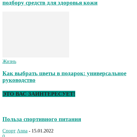
подбору средств для здоровья кожи
Жизнь
Как выбрать цветы в подарок: универсальное
руководство
ЭТО ВАС ЗАИНТЕРЕСУЕТ!
Польза спортивного питания
Спорт
Anna
-
15.01.2022
0