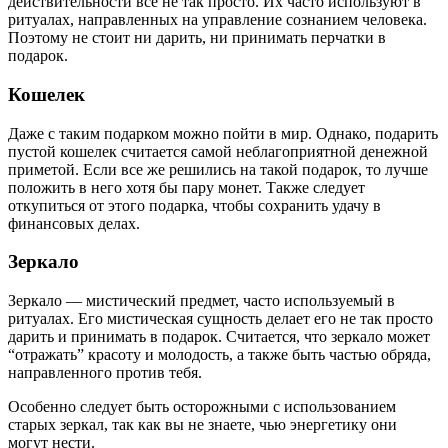
действительности все не так просто. Их часто используют в
ритуалах, направленных на управление сознанием человека.
Поэтому не стоит ни дарить, ни принимать перчатки в
подарок.
Кошелек
Даже с таким подарком можно пойти в мир. Однако, подарить
пустой кошелек считается самой неблагоприятной денежной
приметой. Если все же решились на такой подарок, то лучше
положить в него хотя бы пару монет. Также следует
откупиться от этого подарка, чтобы сохранить удачу в
финансовых делах.
Зеркало
Зеркало — мистический предмет, часто используемый в
ритуалах. Его мистическая сущность делает его не так просто
дарить и принимать в подарок. Считается, что зеркало может
“отражать” красоту и молодость, а также быть частью обряда,
направленного против тебя.
Особенно следует быть осторожными с использованием
старых зеркал, так как вы не знаете, чью энергетику они
могут нести.