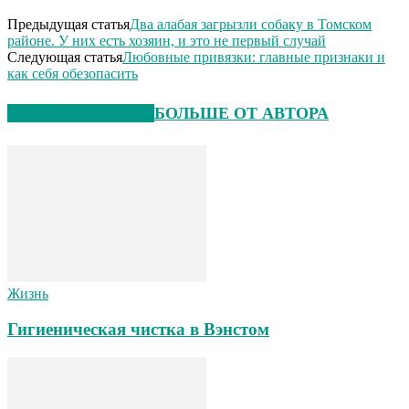
Предыдущая статья
Два алабая загрызли собаку в Томском
районе. У них есть хозяин, и это не первый случай
Следующая статья
Любовные привязки: главные признаки и
как себя обезопасить
СХОЖИЕ СТАТЬИ
БОЛЬШЕ ОТ АВТОРА
Жизнь
Гигиеническая чистка в Вэнстом