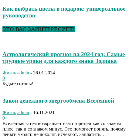
Как выбрать цветы в подарок: универсальное
руководство
ЭТО ВАС ЗАИНТЕРЕСУЕТ!
Астрологический прогноз на 2024 год: Самые
трудные уроки для каждого знака Зодиака
Жизнь
admin
-
26.01.2024
0
Будьте готовы! ...
Закон денежного энергообмена Вселенной
Жизнь
admin
-
16.11.2021
0
Вселенная затем возвращает нам сторицей как со знаком
плюс, так и со знаком минус. Это помогает понять, почему
деньги уходят, не доходят, исчезают. Заплатить...