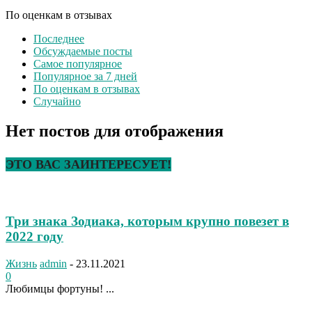
По оценкам в отзывах
Последнее
Обсуждаемые посты
Самое популярное
Популярное за 7 дней
По оценкам в отзывах
Случайно
Нет постов для отображения
ЭТО ВАС ЗАИНТЕРЕСУЕТ!
Три знака Зодиака, которым крупно повезет в
2022 году
Жизнь
admin
-
23.11.2021
0
Любимцы фортуны! ...