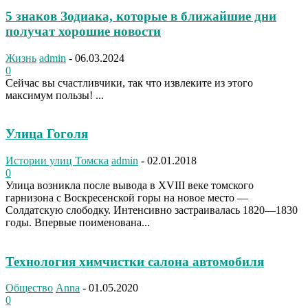
5 знаков Зодиака, которые в ближайшие дни
получат хорошие новости
Жизнь
admin
-
06.03.2024
0
Сейчас вы счастливчики, так что извлеките из этого
максимум пользы! ...
Улица Гоголя
Истории улиц Томска
admin
-
02.01.2018
0
Улица возникла после вывода в XVIII веке томского
гарнизона с Воскресенской горы на новое место —
Солдатскую слободку. Интенсивно застраивалась 1820—1830
годы. Впервые поименована...
Технология химчистки салона автомобиля
Общество
Anna
-
01.05.2020
0