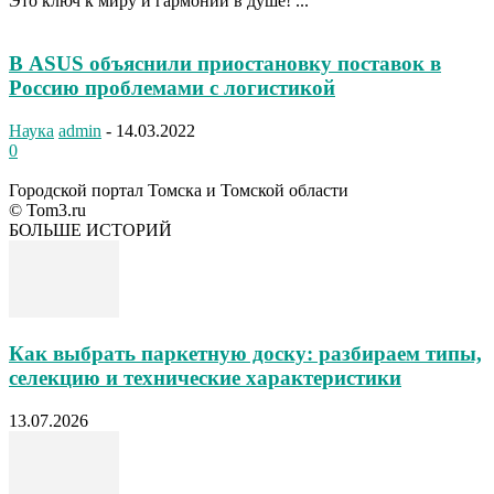
Это ключ к миру и гармонии в душе! ...
В ASUS объяснили приостановку поставок в
Россию проблемами с логистикой
Наука
admin
-
14.03.2022
0
Городской портал Томска и Томской области
© Tom3.ru
БОЛЬШЕ ИСТОРИЙ
Как выбрать паркетную доску: разбираем типы,
селекцию и технические характеристики
13.07.2026