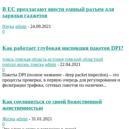
В ЕС предлагают ввести единый разъем для
зарядки гаджетов
Наука
admin
-
24.09.2021
0
Как работает глубокая инспекция пакетов DPI?
томск,томская область,история,томский областной
портал,жизнь томска
admin
-
22.04.2021
0
Пакеты DPI (полное название - deep packet inspection) – это
процессы проверки, в первую очередь для регулирования и
фильтрации трафика, сетевых пакетов по наличию...
Как соединиться со своей божественной
женственностью
Жизнь
admin
-
31.01.2021
0