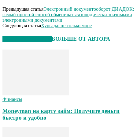
Предыдущая статья
Электронный документооборот ДИАДОК:
самый простой способ обмениваться юридически значимыми
электронными документами
Следующая статья
Хургада: не только море
СХОЖИЕ СТАТЬИ
БОЛЬШЕ ОТ АВТОРА
Финансы
Moneyman на карту займ: Получите деньги
быстро и удобно