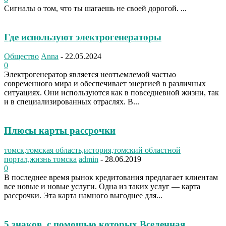
Сигналы о том, что ты шагаешь не своей дорогой. ...
Где используют электрогенераторы
Общество
Anna
-
22.05.2024
0
Электрогенератор является неотъемлемой частью
современного мира и обеспечивает энергией в различных
ситуациях. Они используются как в повседневной жизни, так
и в специализированных отраслях. В...
Плюсы карты рассрочки
томск,томская область,история,томский областной
портал,жизнь томска
admin
-
28.06.2019
0
В последнее время рынок кредитования предлагает клиентам
все новые и новые услуги. Одна из таких услуг — карта
рассрочки. Эта карта намного выгоднее для...
5 знаков, с помощью которых Вселенная