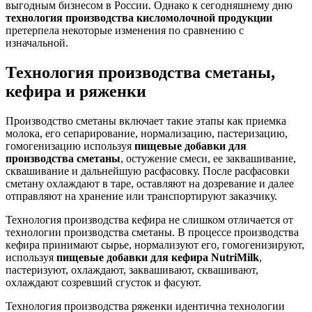
выгодным бизнесом в России. Однако к сегодняшнему дню
технология производства кисломолочной продукции
претерпела некоторые изменения по сравнению с
изначальной.
Технология производства сметаны
,
кефира и ряженки
Производство сметаны включает такие этапы как приемка
молока, его сепарирование, нормализацию, пастеризацию,
гомогенизацию используя
пищевые добавки для
производства сметаны
, остужение смеси, ее заквашивание,
сквашивание и дальнейшую расфасовку. После расфасовки
сметану охлаждают в таре, оставляют на дозревание и далее
отправляют на хранение или транспортируют заказчику.
Технология производства кефира не слишком отличается от
технологии производства сметаны. В процессе производства
кефира принимают сырье, нормализуют его, гомогенизируют,
используя
пищевые добавки для кефира NutriMilk
,
пастеризуют, охлаждают, заквашивают, сквашивают,
охлаждают созревший сгусток и фасуют.
Технология производства ряженки идентична технологии