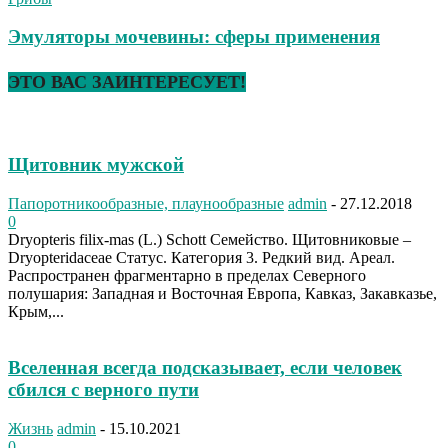
Эмуляторы мочевины: сферы применения
ЭТО ВАС ЗАИНТЕРЕСУЕТ!
Щитовник мужской
Папоротникообразные, плаунообразные
admin
-
27.12.2018
0
Dryopteris filix-mas (L.) Schott Семейство. Щитовниковые –
Dryopteridaceae Статус. Категория 3. Редкий вид. Ареал.
Распространен фрагментарно в пределах Северного
полушария: Западная и Восточная Европа, Кавказ, Закавказье,
Крым,...
Вселенная всегда подсказывает, если человек
сбился с верного пути
Жизнь
admin
-
15.10.2021
0