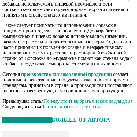
добавка, используемая в пищевой промышленности,
соответствует всем санитарным нормам, нормам гигиены и
принятым в стране стандартам питания.
Также следует понимать что использование добавок в
пищевом производстве – не новшество. До разработки
комплексных пищевых добавок использовались инъекции,
различные рассолы и подготовленные растворы. Однако они
часто приводили к появлению осадка и неэффективному
использованию самих рассолов и растворов. Хозяйки всей
страны от Воронежа до Мурманска помнят как стекала вода с
колбасы и отделялась сыворотка от сметаны в их юности.
Сегодня
производство кисломолочной продукции
создает
полезные и качественные продукты согласно всем нормам и
стандартам, принятым в стране, а производители поставляют
на рынок качественную, вкусную и полезную продукцию.
Предыдущая статья
Почему стоит выбрать биокамин для дома
Следующая статья
Лепиота краснопластинчатая
СХОЖИЕ СТАТЬИ
БОЛЬШЕ ОТ АВТОРА