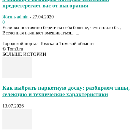
предостерегает вас от выгорания
Жизнь
admin
-
27.04.2020
0
Если вы постоянно берете на себя больше, чем стоило бы,
Вселенная начинает вмешиваться... ...
Городской портал Томска и Томской области
© Tom3.ru
БОЛЬШЕ ИСТОРИЙ
Как выбрать паркетную доску: разбираем типы,
селекцию и технические характеристики
13.07.2026