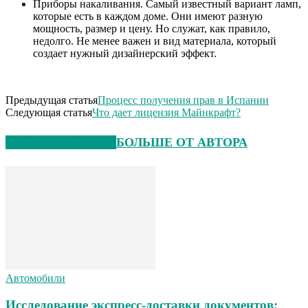
Приборы накаливания. Самый известный вариант ламп,
которые есть в каждом доме. Они имеют разную
мощность, размер и цену. Но служат, как правило,
недолго. Не менее важен и вид материала, который
создает нужный дизайнерский эффект.
Предыдущая статья
Процесс получения прав в Испании
Следующая статья
Что дает лицензия Майнкрафт?
СХОЖИЕ СТАТЬИ
БОЛЬШЕ ОТ АВТОРА
Автомобили
Исследование экспресс-доставки документов: