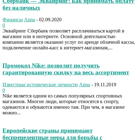
Сбербанк — Эквайринг: как принимать оплату
без наличных
Финансы
Anna
-
02.09.2020
0
Эквайринг Сбербанк позволяет расплачиваться картой в
магазине или в интернете. Основной деятельностью
компании является оказание услуг по аренде облачной кассы,
подключение онлайн-касс к интернет-магазинам,...
Промокод Nike: позволит получить
гарантированную скидку на весь ассортимент
Известные исторические личности
Anna
-
19.11.2019
0
Nike является одним из самых популярных спортивных
магазинов. Многие люди, которые относятся к спорту,
одеваются и обуваются именно там. При чем, в магазине
можно...
Европейские страны принимают
беспрецедентные меры для борьбы с