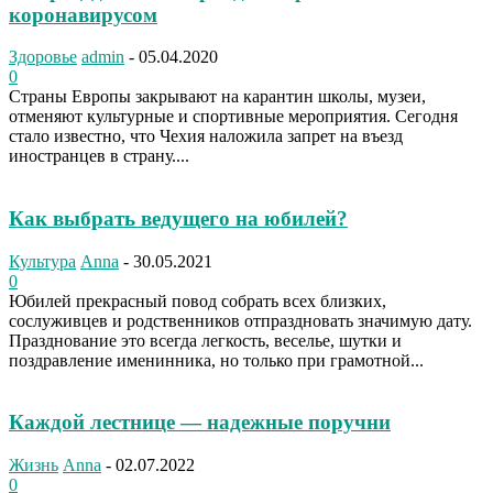
коронавирусом
Здоровье
admin
-
05.04.2020
0
Страны Европы закрывают на карантин школы, музеи,
отменяют культурные и спортивные мероприятия. Сегодня
стало известно, что Чехия наложила запрет на въезд
иностранцев в страну....
Как выбрать ведущего на юбилей?
Культура
Anna
-
30.05.2021
0
Юбилей прекрасный повод собрать всех близких,
сослуживцев и родственников отпраздновать значимую дату.
Празднование это всегда легкость, веселье, шутки и
поздравление именинника, но только при грамотной...
Каждой лестнице — надежные поручни
Жизнь
Anna
-
02.07.2022
0