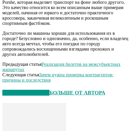
Porshe, которая выделяет транспорт на фоне любого другого.
Это качество относится ко всем описанным выше примерам
моделей, начиная от юркого и достаточно практичного
кроссовера, заканчивая великолепным и роскошным
спортивным фастбэком.
Достаточно ли машины хороши для использования их в
городе? Безусловно и однозначно, да, особенно, если владелец
авто всегда мечтал, чтобы его поездки по городу
сопровождались восхищенными взглядами прохожих и
других автолюбителей.
Предыдущая статья
Реализация билетов на межсубъектных
маршрутах
Следующая статья
Зачем нужна проверка контрагентов:
причины и последствия
СХОЖИЕ СТАТЬИ
БОЛЬШЕ ОТ АВТОРА