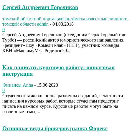
Сергей Андреевич Гореликов
томский областной портал,жизнь томска,известные личности
томской области
admin
-
04.03.2018
0
Сергей Андреевич Гореликов (псевдоним Серж Горелый или
Турбо) — российский актёр юмористического направления,
«резидент» шоу «Комеди клаб» (ТНТ), участник команды
КВН «МаксимуМ». Родился 29...
Как написать курсовую работу: пошаговая
инструкция
Финансы
Anna
-
15.06.2020
0
Студенческая жизнь полна различных заданий, в частности
написания курсовых работ, которые студентам предстоит
писать на каждом курсе. Курсовые работы могут быть на
различные темы,...
Основные виды брокеров рынка Форекс