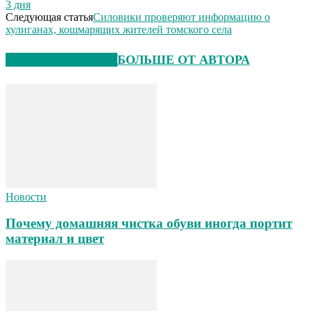
3 дня
Следующая статья
Силовики проверяют информацию о
хулиганах, кошмарящих жителей томского села
СХОЖИЕ СТАТЬИ
БОЛЬШЕ ОТ АВТОРА
Новости
Почему домашняя чистка обуви иногда портит
материал и цвет