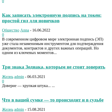
0
Как записать электронную подпись на токен:
простой гид для новичков
Общество
Anna
-
16.06.2022
0
В современном цифровом мире электронная подпись (ЭП)
уже стала незаменимым инструментом для подтверждения
документов, контрактов и других важных операций. Но
одним из ключевых моментов...
Три знака Зодиака, которым не стоит доверять
Жизнь
admin
-
06.03.2021
0
Доверие — хрупкая штука... ...
Что в вашей сумке — то происходит и в судьбе
Жизнь
admin
-
15.08.2021