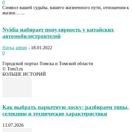
0
Символ вашей судьбы, вашего жизненного пути, отношения к
жизни… ...
Nvidia набирает популярность у китайских
автомобилестроителей
Наука
admin
-
18.01.2022
0
Городской портал Томска и Томской области
© Tom3.ru
БОЛЬШЕ ИСТОРИЙ
Как выбрать паркетную доску: разбираем типы,
селекцию и технические характеристики
13.07.2026