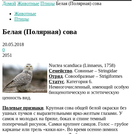
Домой
Животные
Птицы
Белая (Полярная) сова
Животные
Птицы
Белая (Полярная) сова
20.05.2018
0
2051
Nuctea scandiaca (Linnaeus, 1758)
Семейство
. Совиные – Stringidae
Отряд
. Совообразные – Strigiformes
Статус
. Категория 6.
Немногочисленный, имеющий особую
биоценотическую и эстетическую
ценность вид.
Полевые признаки
. Крупная сова общей белой окраски без
ушных пучков с выразительными ярко-желтым глазами. У
самок и молодых на брюхе, боках и спине темный
поперечный рисунок. Самки крупнее самцов. Голос – грубое
карканье или трель «кики-ки». Во время осенне-зимних