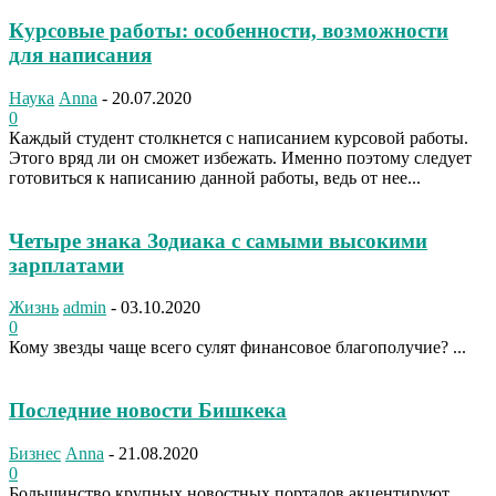
Курсовые работы: особенности, возможности
для написания
Наука
Anna
-
20.07.2020
0
Каждый студент столкнется с написанием курсовой работы.
Этого вряд ли он сможет избежать. Именно поэтому следует
готовиться к написанию данной работы, ведь от нее...
Четыре знака Зодиака с самыми высокими
зарплатами
Жизнь
admin
-
03.10.2020
0
Кому звезды чаще всего сулят финансовое благополучие? ...
Последние новости Бишкека
Бизнес
Anna
-
21.08.2020
0
Большинство крупных новостных порталов акцентируют