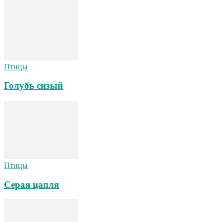
Птицы
Голубь сизый
Птицы
Серая цапля