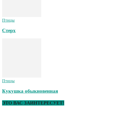
Птицы
Стерх
Птицы
Кукушка обыкновенная
ЭТО ВАС ЗАИНТЕРЕСУЕТ!