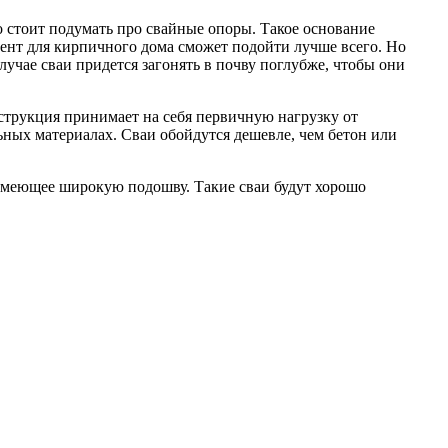
то стоит подумать про свайные опоры. Такое основание
ент для кирпичного дома сможет подойти лучше всего. Но
лучае сваи придется загонять в почву поглубже, чтобы они
трукция принимает на себя первичную нагрузку от
ьных материалах. Сваи обойдутся дешевле, чем бетон или
, имеющее широкую подошву. Такие сваи будут хорошо