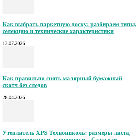
Как выбрать паркетную доску: разбираем типы,
селекцию и технические характеристики
13.07.2026
Как правильно снять малярный бумажный
скотч без следов
28.04.2026
Утеплитель XPS Технониколь: размеры листа,
теплопроводность и прочность | Статья от...