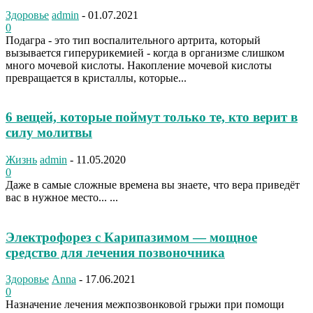
Здоровье
admin
-
01.07.2021
0
Подагра - это тип воспалительного артрита, который
вызывается гиперурикемией - когда в организме слишком
много мочевой кислоты. Накопление мочевой кислоты
превращается в кристаллы, которые...
6 вещей, которые поймут только те, кто верит в
силу молитвы
Жизнь
admin
-
11.05.2020
0
Даже в самые сложные времена вы знаете, что вера приведёт
вас в нужное место... ...
Электрофорез с Карипазимом — мощное
средство для лечения позвоночника
Здоровье
Anna
-
17.06.2021
0
Назначение лечения межпозвонковой грыжи при помощи