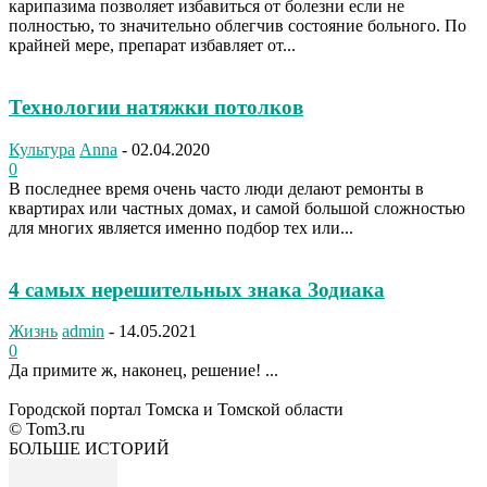
карипазима позволяет избавиться от болезни если не
полностью, то значительно облегчив состояние больного. По
крайней мере, препарат избавляет от...
Технологии натяжки потолков
Культура
Anna
-
02.04.2020
0
В последнее время очень часто люди делают ремонты в
квартирах или частных домах, и самой большой сложностью
для многих является именно подбор тех или...
4 самых нерешительных знака Зодиака
Жизнь
admin
-
14.05.2021
0
Да примите ж, наконец, решение! ...
Городской портал Томска и Томской области
© Tom3.ru
БОЛЬШЕ ИСТОРИЙ