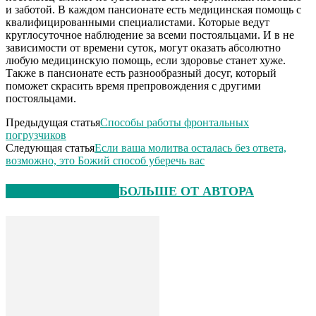
и заботой. В каждом пансионате есть медицинская помощь с
квалифицированными специалистами. Которые ведут
круглосуточное наблюдение за всеми постояльцами. И в не
зависимости от времени суток, могут оказать абсолютно
любую медицинскую помощь, если здоровье станет хуже.
Также в пансионате есть разнообразный досуг, который
поможет скрасить время препровождения с другими
постояльцами.
Предыдущая статья
Способы работы фронтальных
погрузчиков
Следующая статья
Если ваша молитва осталась без ответа,
возможно, это Божий способ уберечь вас
СХОЖИЕ СТАТЬИ
БОЛЬШЕ ОТ АВТОРА