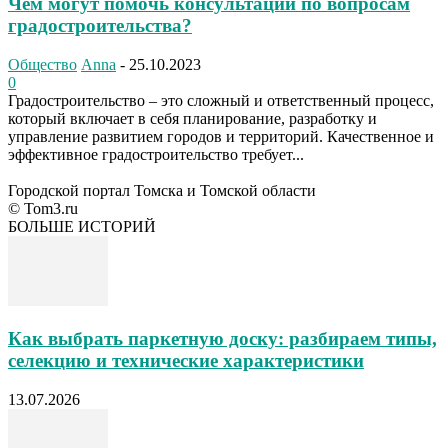
Чем могут помочь консультации по вопросам
градостроительства?
Общество
Anna
-
25.10.2023
0
Градостроительство – это сложный и ответственный процесс,
который включает в себя планирование, разработку и
управление развитием городов и территорий. Качественное и
эффективное градостроительство требует...
Городской портал Томска и Томской области
© Tom3.ru
БОЛЬШЕ ИСТОРИЙ
Как выбрать паркетную доску: разбираем типы,
селекцию и технические характеристики
13.07.2026