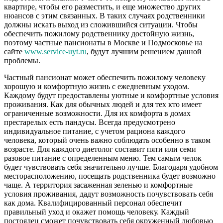
квартире, чтобы его разместить, и еще множество других
нюансов с этим связанных. В таких случаях родственники
должны искать выход из сложившийся ситуации. Чтобы
обеспечить пожилому родственнику достойную жизнь,
поэтому частные пансионаты в Москве и Подмосковье на
сайте
www.service-uyt.ru
, будут лучшим решением данной
проблемы.
Частный пансионат может обеспечить пожилому человеку
хорошую и комфортную жизнь с ежедневным уходом.
Каждому будут предоставлены уютные и комфортные условия
проживания. Как для обычных людей и для тех кто имеет
ограниченные возможности. Для их комфорта в домах
престарелых есть пандусы. Всегда предусмотрено
индивидуальное питание, с учетом рациона каждого
человека, который очень важно соблюдать особенно в таком
возрасте. Для каждого диетолог составит пяти или семи
разовое питание с определенным меню. Тем самым челок
будет чувствовать себя значительно лучше. Благодаря удобном
месторасположению, посещать родственника будет возможно
чаще. А территория засаженная зеленью и комфортные
условия проживания, дадут возможность почувствовать себя
как дома. Квалифицированный персонал обеспечит
правильный уход и окажет помощь человеку. Каждый
постоялец сможет почувствовать себя окруженный любовью