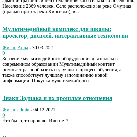
административный центр Малиновского сельского поселения.
Население 2369 человек. Село расположено на реке Омутная
(правый приток реки Киргизки), в...
Мультимедийный комплекс для школы:
проектор, дисплей, интерактивные технологии
Жизнь
Anna
-
30.03.2021
0
Значение мультимедийного оборудования для школы в
современном образовании Мультимедийный контент
помогает разнообразить и улучшить процесс обучения, а
также способствует лучшему запоминанию новой
информации. Покупка мультимедийного...
Знаки Зодиака и их прошлые отношения
Жизнь
admin
-
04.12.2021
0
Что было, то прошло. Или нет? ...