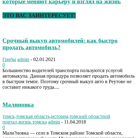
которые меняют карьеру и взгляд на жизнь
ЭТО ВАС ЗАИНТЕРЕСУЕТ!
Срочный выкуп автомобилей: как быстро
продать автомобиль?
Грибы
admin
-
02.01.2021
0
Большинство водителей транспорта пользуются услугой
автовыкупа. Данная процедура позволяет продать автомобиль
в быстром темпе. Поэтому срочный выкуп авто в Реутове не
составит никакого труда....
Малиновка
томск,томская область,история,томский областной
портал,жизнь томска
admin
-
11.04.2018
0
Мали?новка — село в Томском районе Томской области,