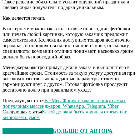
Такое решение обязательно усилит ощущений праздника и
сделает образ получателя подарка уникальным.
Как делается печать
В интернете можно заказать готовые новогодние футболки
или печать любой картинки, которую заказчик предложит
самостоятельно. Коллекция доступных товаров достаточно
огромная, и пополняется на постоянной основе, поскольку
специалисты компании отлично понимают, насколько ярким
должен быть новогодний образ.
Менеджеры быстро примут детали заказа и выполнят его в
кратчайшие сроки. Стоимость за такую услугу доступная при
высоком качестве, так как данные параметры отлично
гармонируют друг с другом. Готовая футболка прослужит
достаточно долго при правильном уходе.
Предыдущая статья
В «МегаФоне» назвали тройку самых
популярных мессенджеров: WhatsApp, Telegram, Viber
Следующая статья
Какой должна быть хорошая стремянка:
выбираем с умом
СХОЖИЕ СТАТЬИ
БОЛЬШЕ ОТ АВТОРА