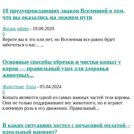
10 предупреждающих знаков Вселенной о том,
что вы оказались на ложном пути
Жизнь
admin
-
19.09.2020
0
Верите вы в это или нет, но Вселенная все равно будет
заботиться о вас... ...
Основные способы обрезки и чистки копыт у
коров — правильный уход для здоровья
животных...
Животные
Anna
-
05.04.2024
0
Копыта являются одной из самых важных частей тела коровы.
Они не только поддерживают вес животного, но и играют
ключевую роль в его движении. Правильный...
В каких ситуациях хостел с почасовой оплатой –
идеальный вариант?