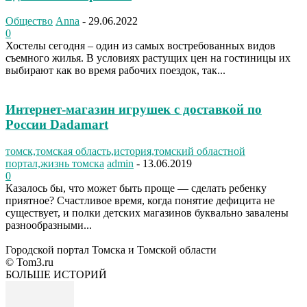
Общество
Anna
-
29.06.2022
0
Хостелы сегодня – один из самых востребованных видов
съемного жилья. В условиях растущих цен на гостиницы их
выбирают как во время рабочих поездок, так...
Интернет-магазин игрушек с доставкой по
России Dadamart
томск,томская область,история,томский областной
портал,жизнь томска
admin
-
13.06.2019
0
Казалось бы, что может быть проще — сделать ребенку
приятное? Счастливое время, когда понятие дефицита не
существует, и полки детских магазинов буквально завалены
разнообразными...
Городской портал Томска и Томской области
© Tom3.ru
БОЛЬШЕ ИСТОРИЙ