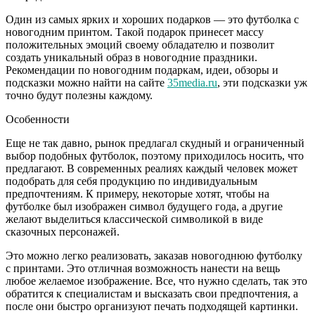
Один из самых ярких и хороших подарков — это футболка с
новогодним принтом. Такой подарок принесет массу
положительных эмоций своему обладателю и позволит
создать уникальный образ в новогодние праздники.
Рекомендации по новогодним подаркам, идеи, обзоры и
подсказки можно найти на сайте
35media.ru
, эти подсказки уж
точно будут полезны каждому.
Особенности
Еще не так давно, рынок предлагал скудный и ограниченный
выбор подобных футболок, поэтому приходилось носить, что
предлагают. В современных реалиях каждый человек может
подобрать для себя продукцию по индивидуальным
предпочтениям. К примеру, некоторые хотят, чтобы на
футболке был изображен символ будущего года, а другие
желают выделиться классической символикой в виде
сказочных персонажей.
Это можно легко реализовать, заказав новогоднюю футболку
с принтами. Это отличная возможность нанести на вещь
любое желаемое изображение. Все, что нужно сделать, так это
обратится к специалистам и высказать свои предпочтения, а
после они быстро организуют печать подходящей картинки.