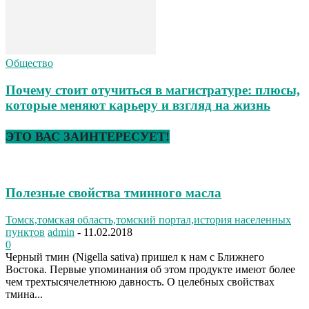
Общество
Почему стоит отучиться в магистратуре: плюсы,
которые меняют карьеру и взгляд на жизнь
ЭТО ВАС ЗАИНТЕРЕСУЕТ!
Полезные свойства тминного масла
Томск,томская область,томский портал,история населенных
пунктов
admin
-
11.02.2018
0
Черный тмин (Nigella sativa) пришел к нам с Ближнего
Востока. Первые упоминания об этом продукте имеют более
чем трехтысячелетнюю давность. О целебных свойствах
тмина...