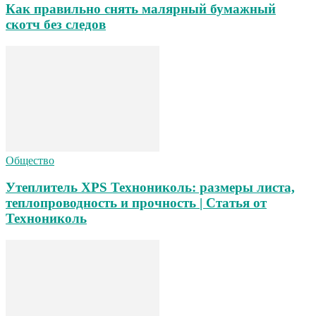
Как правильно снять малярный бумажный
скотч без следов
Общество
Утеплитель XPS Технониколь: размеры листа,
теплопроводность и прочность | Статья от
Технониколь