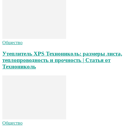
Общество
Утеплитель XPS Технониколь: размеры листа,
теплопроводность и прочность | Статья от
Технониколь
Общество