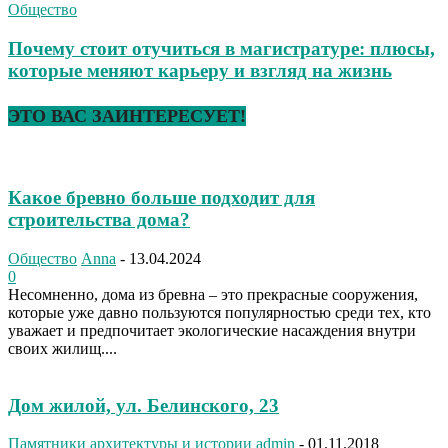
Общество
Почему стоит отучиться в магистратуре: плюсы,
которые меняют карьеру и взгляд на жизнь
ЭТО ВАС ЗАИНТЕРЕСУЕТ!
Какое бревно больше подходит для
строительства дома?
Общество
Anna
-
13.04.2024
0
Несомненно, дома из бревна – это прекрасные сооружения,
которые уже давно пользуются популярностью среди тех, кто
уважает и предпочитает экологические насаждения внутри
своих жилищ....
Дом жилой, ул. Белинского, 23
Памятники архитектуры и истории
admin
-
01.11.2018