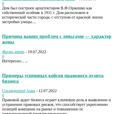
0
Дом был построен архитектором В.Ф.Оржешко как
собственный особняк в 1911 г. Дом расположен в
исторической части города, с отступом от красной линии
застройки улицы....
Причина ваших проблем с деньгами — характер
жены
Жизнь
admin
-
19.07.2022
0
Интересно... ...
Примеры успешных кейсов правового аудита
бизнеса
Uncategorized
Anna
-
12.07.2022
0
Правовой аудит бизнеса играет ключевую роль в выявлении и
устранении правовых рисков, что способствует укреплению
позиций компании на рынке и повышению ее
инвестиционной привлекательности....