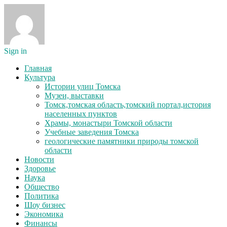
Sign in
Главная
Культура
Истории улиц Томска
Музеи, выставки
Томск,томская область,томский портал,история
населенных пунктов
Храмы, монастыри Томской области
Учебные заведения Томска
геологические памятники природы томской
области
Новости
Здоровье
Наука
Общество
Политика
Шоу бизнес
Экономика
Финансы