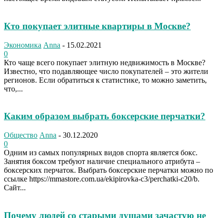
Кто покупает элитные квартиры в Москве?
Экономика
Anna
-
15.02.2021
0
Кто чаще всего покупает элитную недвижимость в Москве?
Известно, что подавляющее число покупателей – это жители
регионов. Если обратиться к статистике, то можно заметить,
что,...
​Каким образом выбрать боксерские перчатки?
Общество
Anna
-
30.12.2020
0
Одним из самых популярных видов спорта является бокс.
Занятия боксом требуют наличие специального атрибута –
боксерских перчаток. Выбрать боксерские перчатки можно по
ссылке https://mmastore.com.ua/ekipirovka-c3/perchatki-c20/b.
Сайт...
Почему людей со старыми душами зачастую не