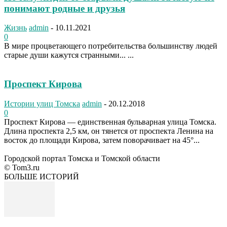
понимают родные и друзья
Жизнь
admin
-
10.11.2021
0
В мире процветающего потребительства большинству людей
старые души кажутся странными... ...
Проспект Кирова
Истории улиц Томска
admin
-
20.12.2018
0
Проспект Кирова — единственная бульварная улица Томска.
Длина проспекта 2,5 км, он тянется от проспекта Ленина на
восток до площади Кирова, затем поворачивает на 45°...
Городской портал Томска и Томской области
© Tom3.ru
БОЛЬШЕ ИСТОРИЙ