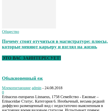
Общество
Почему стоит отучиться в магистратуре: плюсы,
которые меняют карьеру и взгляд на жизнь
ЭТО ВАС ЗАИНТЕРЕСУЕТ!
Обыкновенный еж
Млекопитающие
admin
-
24.08.2018
0
Erinaceus europaeus Linnaeus, 1758 Семейство - Ежовые –
Erinaceidae Статус. Категория 6. Необычный, весьма редкий
диффузно размещенный вид с недостаточно выясненным в
настоящее время видовым статусом. Испытывает прямое...