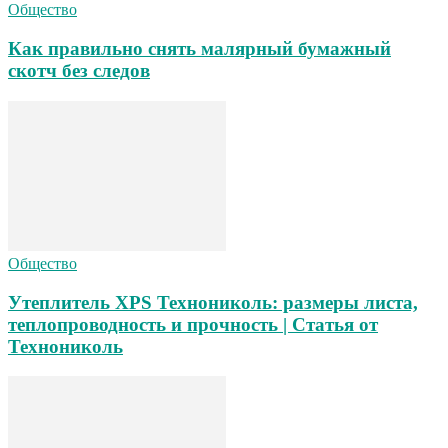
Общество
Как правильно снять малярный бумажный
скотч без следов
Общество
Утеплитель XPS Технониколь: размеры листа,
теплопроводность и прочность | Статья от
Технониколь