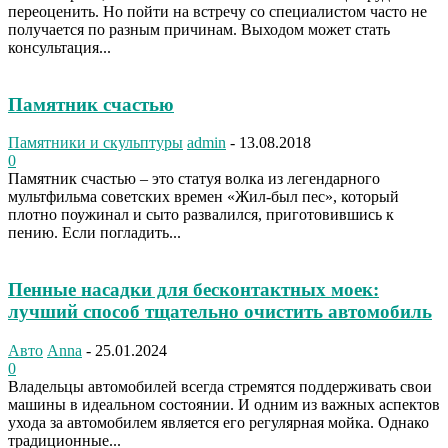
переоценить. Но пойти на встречу со специалистом часто не
получается по разным причинам. Выходом может стать
консультация...
Памятник счастью
Памятники и скульптуры
admin
-
13.08.2018
0
Памятник счастью – это статуя волка из легендарного
мультфильма советских времен «Жил-был пес», который
плотно поужинал и сыто развалился, приготовившись к
пению. Если погладить...
Пенные насадки для бесконтактных моек:
лучший способ тщательно очистить автомобиль
Авто
Anna
-
25.01.2024
0
Владельцы автомобилей всегда стремятся поддерживать свои
машины в идеальном состоянии. И одним из важных аспектов
ухода за автомобилем является его регулярная мойка. Однако
традиционные...