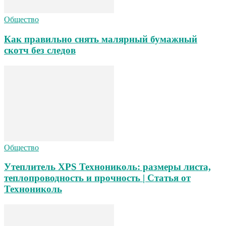
Общество
Как правильно снять малярный бумажный
скотч без следов
Общество
Утеплитель XPS Технониколь: размеры листа,
теплопроводность и прочность | Статья от
Технониколь