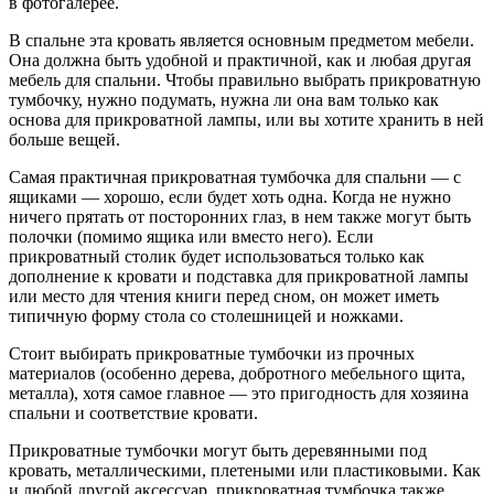
в фотогалерее.
В спальне эта кровать является основным предметом мебели.
Она должна быть удобной и практичной, как и любая другая
мебель для спальни. Чтобы правильно выбрать прикроватную
тумбочку, нужно подумать, нужна ли она вам только как
основа для прикроватной лампы, или вы хотите хранить в ней
больше вещей.
Самая практичная прикроватная тумбочка для спальни — с
ящиками — хорошо, если будет хоть одна. Когда не нужно
ничего прятать от посторонних глаз, в нем также могут быть
полочки (помимо ящика или вместо него). Если
прикроватный столик будет использоваться только как
дополнение к кровати и подставка для прикроватной лампы
или место для чтения книги перед сном, он может иметь
типичную форму стола со столешницей и ножками.
Стоит выбирать прикроватные тумбочки из прочных
материалов (особенно дерева, добротного мебельного щита,
металла), хотя самое главное — это пригодность для хозяина
спальни и соответствие кровати.
Прикроватные тумбочки могут быть деревянными под
кровать, металлическими, плетеными или пластиковыми. Как
и любой другой аксессуар, прикроватная тумбочка также