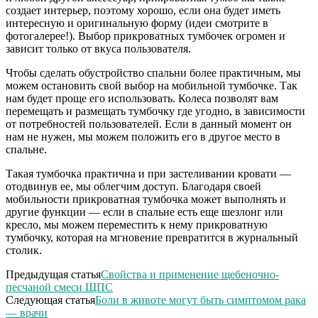
создает интерьер, поэтому хорошо, если она будет иметь
интересную и оригинальную форму (идеи смотрите в
фотогалерее!). Выбор прикроватных тумбочек огромен и
зависит только от вкуса пользователя.
Чтобы сделать обустройство спальни более практичным, мы
можем остановить свой выбор на мобильной тумбочке. Так
нам будет проще его использовать. Колеса позволят вам
перемещать и размещать тумбочку где угодно, в зависимости
от потребностей пользователей. Если в данный момент он
нам не нужен, мы можем положить его в другое место в
спальне.
Такая тумбочка практична и при застеливании кровати —
отодвинув ее, мы облегчим доступ. Благодаря своей
мобильности прикроватная тумбочка может выполнять и
другие функции — если в спальне есть еще шезлонг или
кресло, мы можем переместить к нему прикроватную
тумбочку, которая на мгновение превратится в журнальный
столик.
Предыдущая статья
Свойства и применение щебеночно-
песчаной смеси ЩПС
Следующая статья
Боли в животе могут быть симптомом рака
— врачи