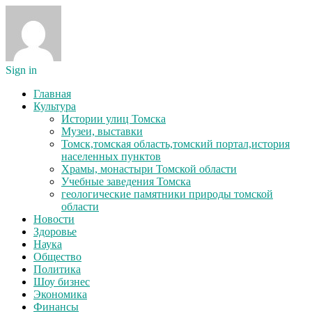
Sign in
Главная
Культура
Истории улиц Томска
Музеи, выставки
Томск,томская область,томский портал,история
населенных пунктов
Храмы, монастыри Томской области
Учебные заведения Томска
геологические памятники природы томской
области
Новости
Здоровье
Наука
Общество
Политика
Шоу бизнес
Экономика
Финансы