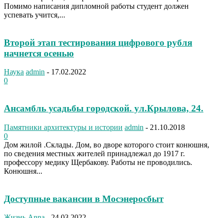
Помимо написания дипломной работы студент должен
успевать учится,...
Второй этап тестирования цифрового рубля
начнется осенью
Наука
admin
-
17.02.2022
0
Ансамбль усадьбы городской. ул.Крылова, 24.
Памятники архитектуры и истории
admin
-
21.10.2018
0
Дом жилой .Склады. Дом, во дворе которого стоит конюшня,
по сведения местных жителей принадлежал до 1917 г.
профессору медику Щербакову. Работы не проводились.
Конюшня...
Доступные вакансии в Мосэнеросбыт
Жизнь
Anna
-
24.03.2022