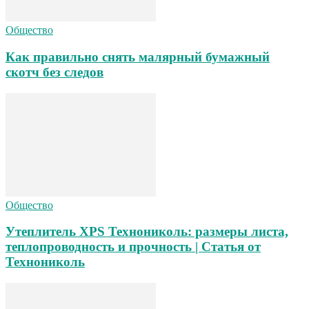
Общество
Как правильно снять малярный бумажный
скотч без следов
Общество
Утеплитель XPS Технониколь: размеры листа,
теплопроводность и прочность | Статья от
Технониколь