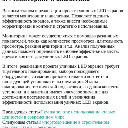
Важным этапом в реализации проекта уличных LED экранов
является мониторинг и аналитика. Позволяет оценить
эффективность экранов, а также внести необходимые
корректировки в контент и стратегию использования.
Мониторинг может осуществляться с помощью различных
показателей, таких как количество просмотров, длительность
просмотра, реакция аудитории и т.д. Анализ полученных
данных поможет определить наиболее эффективные места,
время и контент для уличных LED экранов.
В итоге, реализация проекта уличных LED экранов требует
тщательного планирования, выбора подходящего
оборудования, создания привлекательного контента и
последующей установки и эксплуатации. Этапы
планирования, технической подготовки, создания контента,
установки и аналитики имеют ключевое значение для
достижения поставленных целей и увеличения
эффективности использования уличных LED экранов.
Предыдущая статья
Скупка золота: использование старых
ценностей в современном мире
Следующая статья
Импортозамещение в строительном
производстве для регионов