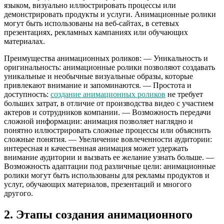
языком, визуально иллюстрировать процессы или
демонстрировать продукты и услуги. Анимационные ролики
могут быть использованы на веб-сайтах, в сетевых
презентациях, рекламных кампаниях или обучающих
материалах.
Преимущества анимационных роликов: — Уникальность и
оригинальность: анимационные ролики позволяют создавать
уникальные и необычные визуальные образы, которые
привлекают внимание и запоминаются. — Простота и
доступность:
создание анимационных роликов
не требует
больших затрат, в отличие от производства видео с участием
актеров и сотрудников компании. — Возможность передачи
сложной информации: анимация позволяет наглядно и
понятно иллюстрировать сложные процессы или объяснить
сложные понятия. — Увеличение вовлеченности аудитории:
интересная и качественная анимация может удержать
внимание аудитории и вызвать ее желание узнать больше. —
Возможность адаптации под различные цели: анимационные
ролики могут быть использованы для рекламы продуктов и
услуг, обучающих материалов, презентаций и многого
другого.
2. Этапы создания анимационного