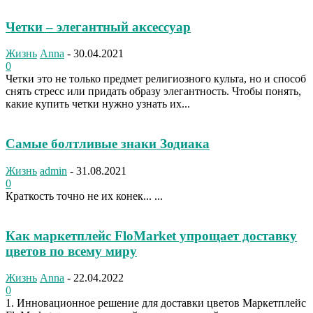
Четки – элегантный аксессуар
Жизнь
Anna
-
30.04.2021
0
Четки это не только предмет религиозного культа, но и способ
снять стресс или придать образу элегантность. Чтобы понять,
какие купить четки нужно узнать их...
Самые болтливые знаки Зодиака
Жизнь
admin
-
31.08.2021
0
Краткость точно не их конек... ...
Как маркетплейс FloMarket упрощает доставку
цветов по всему миру
Жизнь
Anna
-
22.04.2022
0
1. Инновационное решение для доставки цветов Маркетплейс