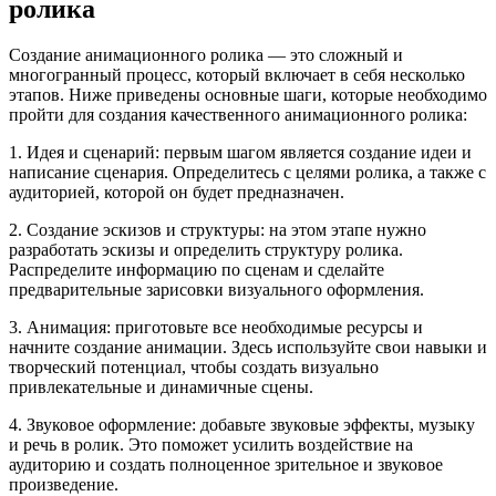
ролика
Создание анимационного ролика — это сложный и
многогранный процесс, который включает в себя несколько
этапов. Ниже приведены основные шаги, которые необходимо
пройти для создания качественного анимационного ролика:
1. Идея и сценарий: первым шагом является создание идеи и
написание сценария. Определитесь с целями ролика, а также с
аудиторией, которой он будет предназначен.
2. Создание эскизов и структуры: на этом этапе нужно
разработать эскизы и определить структуру ролика.
Распределите информацию по сценам и сделайте
предварительные зарисовки визуального оформления.
3. Анимация: приготовьте все необходимые ресурсы и
начните создание анимации. Здесь используйте свои навыки и
творческий потенциал, чтобы создать визуально
привлекательные и динамичные сцены.
4. Звуковое оформление: добавьте звуковые эффекты, музыку
и речь в ролик. Это поможет усилить воздействие на
аудиторию и создать полноценное зрительное и звуковое
произведение.