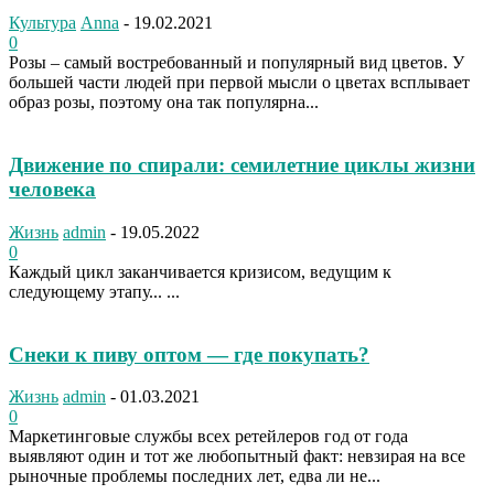
Культура
Anna
-
19.02.2021
0
Розы – самый востребованный и популярный вид цветов. У
большей части людей при первой мысли о цветах всплывает
образ розы, поэтому она так популярна...
Движение по спирали: семилетние циклы жизни
человека
Жизнь
admin
-
19.05.2022
0
Каждый цикл заканчивается кризисом, ведущим к
следующему этапу... ...
Снеки к пиву оптом — где покупать?
Жизнь
admin
-
01.03.2021
0
Маркетинговые службы всех ретейлеров год от года
выявляют один и тот же любопытный факт: невзирая на все
рыночные проблемы последних лет, едва ли не...