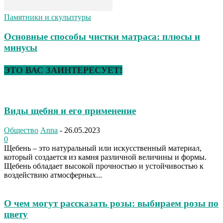
Памятники и скульптуры
Основные способы чистки матраса: плюсы и
минусы
ЭТО ВАС ЗАИНТЕРЕСУЕТ!
Виды щебня и его применение
Общество
Anna
-
26.05.2023
0
Щебень – это натуральный или искусственный материал,
который создается из камня различной величины и формы.
Щебень обладает высокой прочностью и устойчивостью к
воздействию атмосферных...
О чем могут рассказать розы: выбираем розы по
цвету