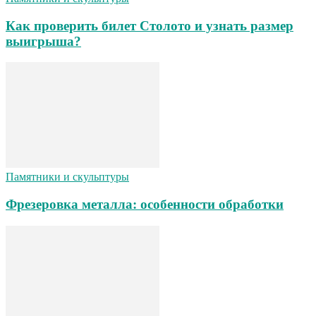
Как проверить билет Столото и узнать размер
выигрыша?
Памятники и скульптуры
Фрезеровка металла: особенности обработки