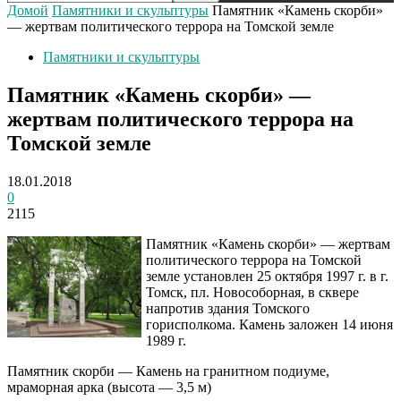
Домой
Памятники и скульптуры
Памятник «Камень скорби»
— жертвам политического террора на Томской земле
Памятники и скульптуры
Памятник «Камень скорби» —
жертвам политического террора на
Томской земле
18.01.2018
0
2115
Памятник «Камень скорби» — жертвам
политического террора на Томской
земле установлен 25 октября 1997 г. в г.
Томск, пл. Новособорная, в сквере
напротив здания Томского
горисполкома. Камень заложен 14 июня
1989 г.
Памятник скорби — Камень на гранитном подиуме,
мраморная арка (высота — 3,5 м)