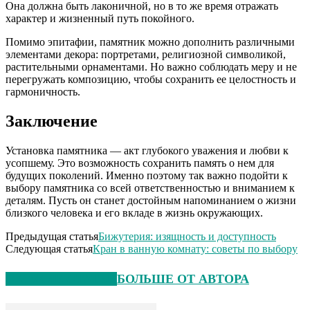
Она должна быть лаконичной, но в то же время отражать
характер и жизненный путь покойного.
Помимо эпитафии, памятник можно дополнить различными
элементами декора: портретами, религиозной символикой,
растительными орнаментами. Но важно соблюдать меру и не
перегружать композицию, чтобы сохранить ее целостность и
гармоничность.
Заключение
Установка памятника — акт глубокого уважения и любви к
усопшему. Это возможность сохранить память о нем для
будущих поколений. Именно поэтому так важно подойти к
выбору памятника со всей ответственностью и вниманием к
деталям. Пусть он станет достойным напоминанием о жизни
близкого человека и его вкладе в жизнь окружающих.
Предыдущая статья
Бижутерия: изящность и доступность
Следующая статья
Кран в ванную комнату: советы по выбору
СХОЖИЕ СТАТЬИ
БОЛЬШЕ ОТ АВТОРА