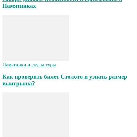
Памятниках
Памятники и скульптуры
Как проверить билет Столото и узнать размер
выигрыша?