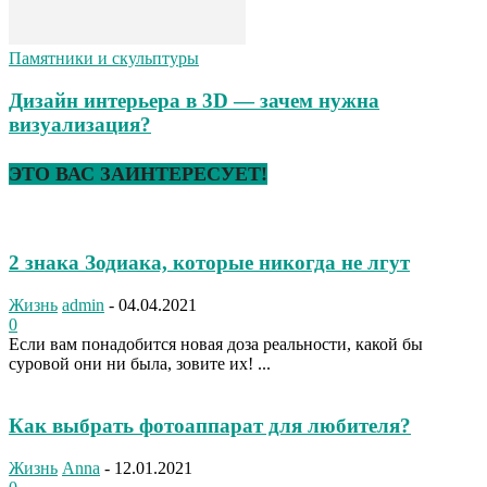
Памятники и скульптуры
Дизайн интерьера в 3D — зачем нужна
визуализация?
ЭТО ВАС ЗАИНТЕРЕСУЕТ!
2 знака Зодиака, которые никогда не лгут
Жизнь
admin
-
04.04.2021
0
Если вам понадобится новая доза реальности, какой бы
суровой они ни была, зовите их! ...
Как выбрать фотоаппарат для любителя?
Жизнь
Anna
-
12.01.2021