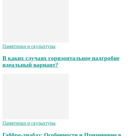
Памятники и скульптуры
В каких случаях горизонтальное надгробие
идеальный вариант?
Памятники и скульптуры
Габбро-диабаз: Особенности и Применение в