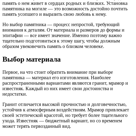
память о нем живет в сердцах родных и близких. Установка
памятника на могиле — это возможность достойно почтить
память усопшего и выразить свою любовь к нему.
Но выбор памятника — процесс непростой, требующий
внимания к деталям. От материала и размеров до формы и
эпитафии — все имеет значение. Именно поэтому важно
тщательно подготовиться к этому шагу, чтобы должным
образом увековечить память о близком человеке.
Выбор материала
Первое, на что стоит обратить внимание при выборе
памятника — материал его изготовления. Наиболее
распространенными вариантами являются гранит, мрамор и
известняк. Каждый из них имеет свои достоинства и
недостатки.
Гранит отличается высокой прочностью и долговечностью,
устойчив к атмосферным воздействиям. Мрамор привлекает
своей эстетической красотой, но требует более тщательного
ухода. Известняк — бюджетный вариант, но со временем
может терять первозданный вид.