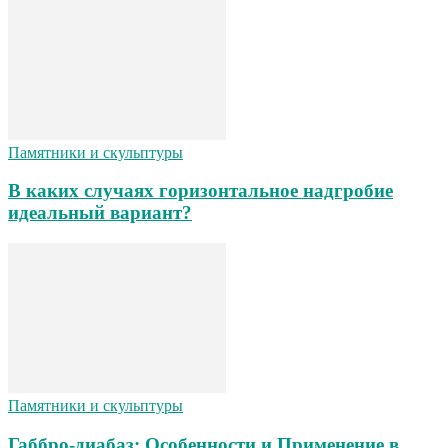
Памятники и скульптуры
В каких случаях горизонтальное надгробие
идеальный вариант?
Памятники и скульптуры
Габбро-диабаз: Особенности и Применение в