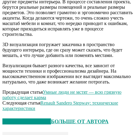
другие предметы интерьера. В процессе составления проекта,
берутся реальные размеры помещений и реальные размеры
предметов. Это позволяет грамотно и эргономично расставить
акценты. Когда делаются чертежи, то очень сложно учесть
масштаб мебели и комнат, что нередко приводит к ошибкам,
которые приходиться исправлять уже в процессе
строительства.
3D визуализация погружает заказчика в пространство
будущего интерьера, где он сразу может сказать, что будет
мешать, а что лучше добавить или поменять местами.
Визуализация бывает разного качества, все зависит от
мощности техники и профессионализма дизайнера. На
высококачественном изображении все выглядит максимально
натурально, что даже возникает желание потрогать.
Предыдущая статья
Умные люди не мстят — всю грязную
работу сделает карма
Следующая статья
Renault Sandero Stepway: технические
характеристики
СХОЖИЕ СТАТЬИ
БОЛЬШЕ ОТ АВТОРА