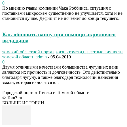
0
По мнению главы компании Чака Роббинса, ситуация с
поставками микросхем существенно не улучшается, хотя и не
становится лучше. Дефицит не исчезнет до конца текущего...
Как обновить ванну при помощи акрилового
вкладыша
томский областной портал,жизнь томска,известные личности
томской области
admin
-
05.04.2019
0
Двумя отличными качествами большинства чугунных ванн
являются их прочность и долговечность. Это действительно
благодаря чугуну, а также благодаря технологии нанесения
эмали, которая наносится в...
Городской портал Томска и Томской области
© Tom3.ru
БОЛЬШЕ ИСТОРИЙ