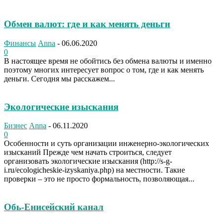
Обмен валют: где и как менять деньги
Финансы
Anna
-
06.06.2020
0
В настоящее время не обойтись без обмена валюты и именно
поэтому многих интересует вопрос о том, где и как менять
деньги. Сегодня мы расскажем...
Экологические изыскания
Бизнес
Anna
-
06.11.2020
0
Особенности и суть организации инженерно-экологических
изысканий Прежде чем начать строиться, следует
организовать экологические изыскания (http://s-g-
i.ru/ecologicheskie-izyskaniya.php) на местности. Такие
проверки – это не просто формальность, позволяющая...
Обь-Енисейский канал