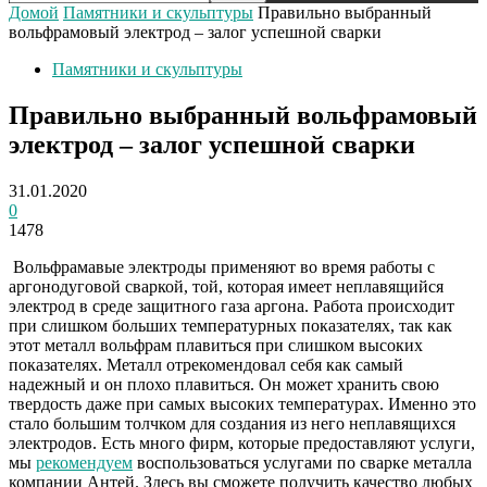
Домой
Памятники и скульптуры
Правильно выбранный
вольфрамовый электрод – залог успешной сварки
Памятники и скульптуры
Правильно выбранный вольфрамовый
электрод – залог успешной сварки
31.01.2020
0
1478
Вольфрамавые электроды применяют во время работы с
аргонодуговой сваркой, той, которая имеет неплавящийся
электрод в среде защитного газа аргона. Работа происходит
при слишком больших температурных показателях, так как
этот металл вольфрам плавиться при слишком высоких
показателях. Металл отрекомендовал себя как самый
надежный и он плохо плавиться.
Он может хранить свою
твердость даже при самых высоких температурах. Именно это
стало большим толчком для создания из него неплавящихся
электродов. Есть много фирм, которые предоставляют услуги,
мы
рекомендуем
воспользоваться услугами по сварке металла
компании Антей. Здесь вы сможете получить качество любых