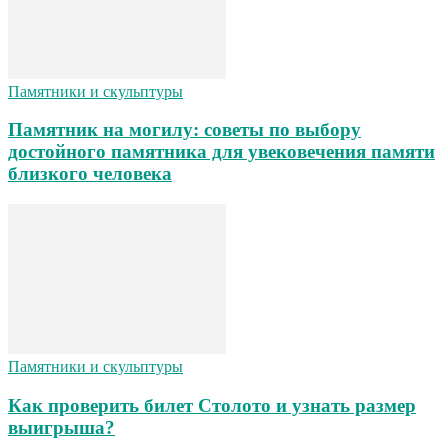
Памятники и скульптуры
Памятник на могилу: советы по выбору
достойного памятника для увековечения памяти
близкого человека
Памятники и скульптуры
Как проверить билет Столото и узнать размер
выигрыша?