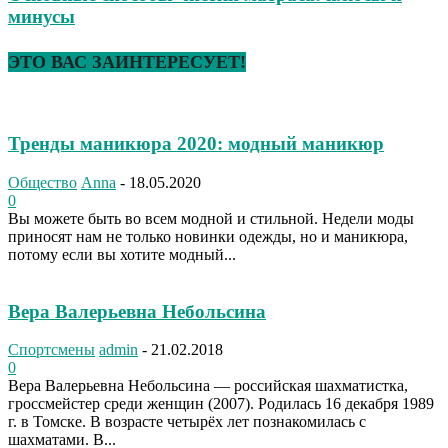
минусы
ЭТО ВАС ЗАИНТЕРЕСУЕТ!
Тренды маникюра 2020: модный маникюр
Общество
Anna
-
18.05.2020
0
Вы можете быть во всем модной и стильной. Недели моды
приносят нам не только новинки одежды, но и маникюра,
потому если вы хотите модный...
Вера Валерьевна Небольсина
Спортсмены
admin
-
21.02.2018
0
Вера Валерьевна Небольсина — российская шахматистка,
гроссмейстер среди женщин (2007). Родилась 16 декабря 1989
г. в Томске. В возрасте четырёх лет познакомилась с
шахматами. В...