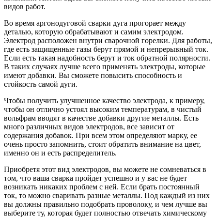
видов работ.
Во время аргонодуговой сварки дуга прогорает между
деталью, которую обрабатывают и самим электродом.
Электрод расположен внутри сварочной горелки. Для работы,
где есть защищенные газы берут прямой и непрерывный ток.
Если есть такая надобность берут и ток обратной полярности.
В таких случаях лучше всего применять электроды, которые
имеют добавки. Вы сможете повысить способность и
стойкость самой дуги.
Чтобы получить улучшенное качество электрода, к примеру,
чтобы он отлично устоял высоким температурам, в чистый
вольфрам вводят в качестве добавки другие металлы. Есть
много различных видов электродов, все зависит от
содержания добавок. При всем этом определяют марку, ее
очень просто запомнить, стоит обратить внимание на цвет,
именно он и есть распределитель.
Приобретя этот вид электродов, вы можете не сомневаться в
том, что ваша сварка пройдет успешно и у вас не будет
возникать никаких проблем с ней. Если брать постоянный
ток, то можно сваривать разные металлы. Под каждый из них
вы должны правильно подобрать проволоку, и чем лучше вы
выберите ту, которая будет полностью отвечать химическому