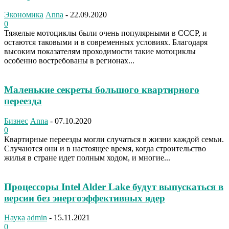
Экономика
Anna
-
22.09.2020
0
Тяжелые мотоциклы были очень популярными в СССР, и
остаются таковыми и в современных условиях. Благодаря
высоким показателям проходимости такие мотоциклы
особенно востребованы в регионах...
Маленькие секреты большого квартирного
переезда
Бизнес
Anna
-
07.10.2020
0
Квартирные переезды могли случаться в жизни каждой семьи.
Случаются они и в настоящее время, когда строительство
жилья в стране идет полным ходом, и многие...
Процессоры Intel Alder Lake будут выпускаться в
версии без энергоэффективных ядер
Наука
admin
-
15.11.2021
0