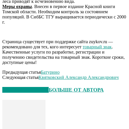
леса приводят к исчезновению вида.
Меры охраны
. Внесен в первое издание Красной книги
Томской области. Необходим контроль за состоянием
популяций. В СибБС ТГУ выращивается периодически с 2000
г.
Страница существует при поддержке сайта zuykov.ru —
рекомендовано для тех, кого интересует
товарный знак
.
Качественные услуги по разработке, регистрации и
получению свидетельства на товарный знак. Короткие сроки,
доступные цены!
Предыдущая статья
Батурино
Следующая статья
Квятковский Александр Александрович
СХОЖИЕ СТАТЬИ
БОЛЬШЕ ОТ АВТОРА