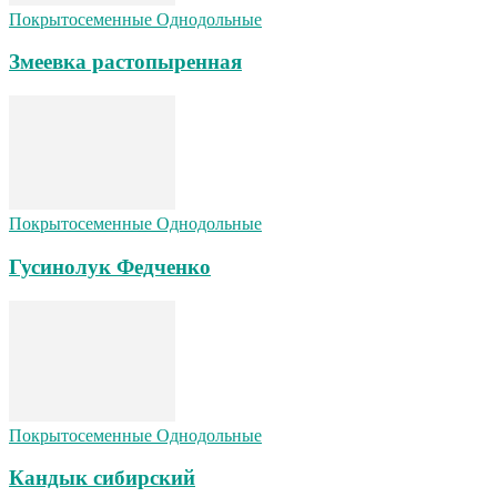
Покрытосеменные Однодольные
Змеевка растопыренная
Покрытосеменные Однодольные
Гусинолук Федченко
Покрытосеменные Однодольные
Кандык сибирский