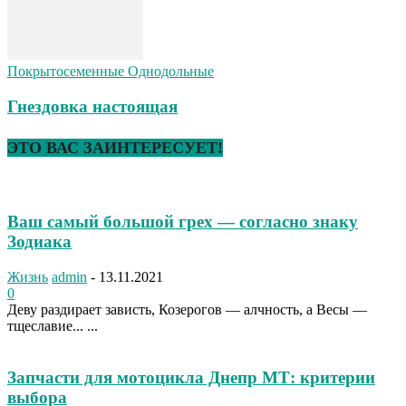
Покрытосеменные Однодольные
Гнездовка настоящая
ЭТО ВАС ЗАИНТЕРЕСУЕТ!
Ваш самый большой грех — согласно знаку
Зодиака
Жизнь
admin
-
13.11.2021
0
Деву раздирает зависть, Козерогов — алчность, а Весы —
тщеславие... ...
Запчасти для мотоцикла Днепр МТ: критерии
выбора