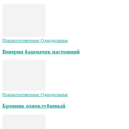
Покрытосеменные Однодольные
Венерин башмачок настоящий
Покрытосеменные Однодольные
Бровник одноклубневый