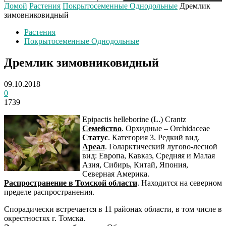
Домой
Растения
Покрытосеменные Однодольные
Дремлик
зимовниковидный
Растения
Покрытосеменные Однодольные
Дремлик зимовниковидный
09.10.2018
0
1739
Epipactis helleborine (L.) Crantz
Семейство
. Орхидные – Orchidaceae
Статус
. Категория 3. Редкий вид.
Ареал
. Голарктический лугово-лесной
вид: Европа, Кавказ, Средняя и Малая
Азия, Сибирь, Китай, Япония,
Северная Америка.
Распространение в Томской области
. Находится на северном
пределе распространения.
Спорадически встречается в 11 районах области, в том числе в
окрестностях г. Томска.