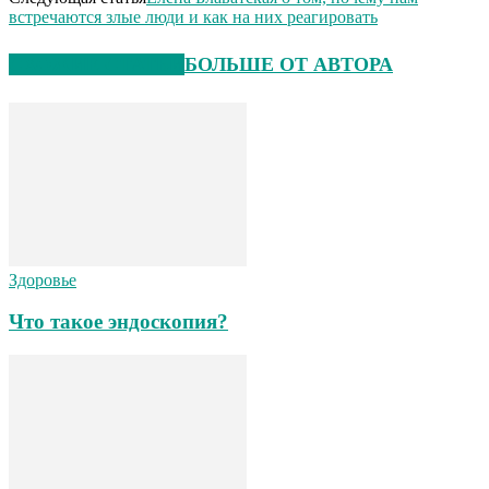
встречаются злые люди и как на них реагировать
СХОЖИЕ СТАТЬИ
БОЛЬШЕ ОТ АВТОРА
Здоровье
Что такое эндоскопия?