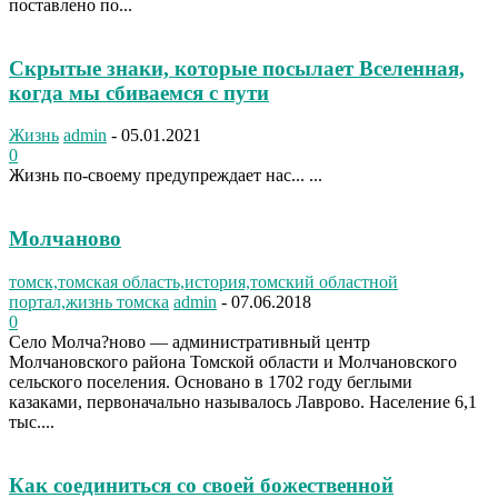
поставлено по...
Скрытые знаки, которые посылает Вселенная,
когда мы сбиваемся с пути
Жизнь
admin
-
05.01.2021
0
Жизнь по-своему предупреждает нас... ...
Молчаново
томск,томская область,история,томский областной
портал,жизнь томска
admin
-
07.06.2018
0
Село Молча?ново — административный центр
Молчановского района Томской области и Молчановского
сельского поселения. Основано в 1702 году беглыми
казаками, первоначально называлось Лаврово. Население 6,1
тыс....
Как соединиться со своей божественной