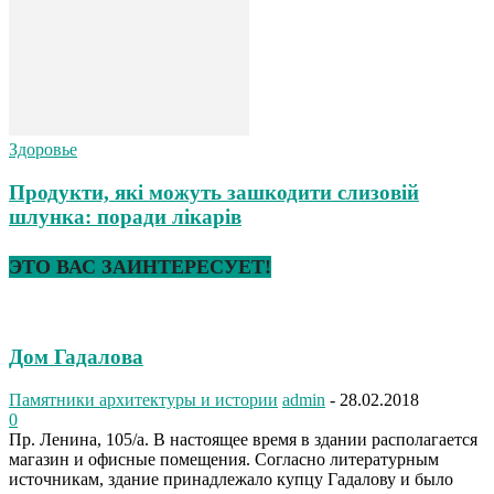
Здоровье
Продукти, які можуть зашкодити слизовій
шлунка: поради лікарів
ЭТО ВАС ЗАИНТЕРЕСУЕТ!
Дом Гадалова
Памятники архитектуры и истории
admin
-
28.02.2018
0
Пр. Ленина, 105/а. В настоящее время в здании располагается
магазин и офисные помещения. Согласно литературным
источникам, здание принадлежало купцу Гадалову и было