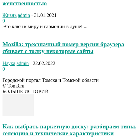
женственностью
Жизнь
admin
-
31.01.2021
0
Это ключ к миру и гармонии в душе! ...
Mozilla: трехзначный номер версии браузера
сбивает с толку некоторые сайты
Наука
admin
-
22.02.2022
0
Городской портал Томска и Томской области
© Tom3.ru
БОЛЬШЕ ИСТОРИЙ
Как выбрать паркетную доску: разбираем типы,
селекцию и технические характеристики