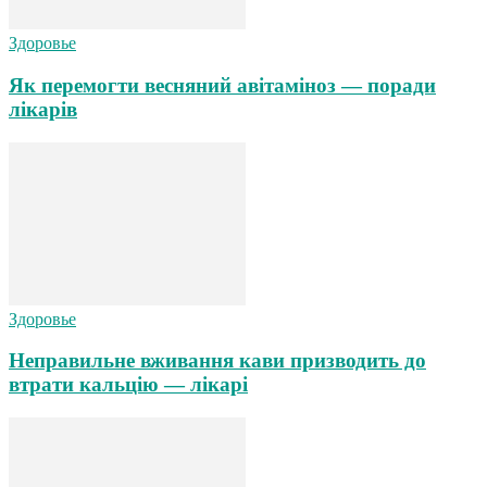
Здоровье
Як перемогти весняний авітаміноз — поради
лікарів
Здоровье
Неправильне вживання кави призводить до
втрати кальцію — лікарі