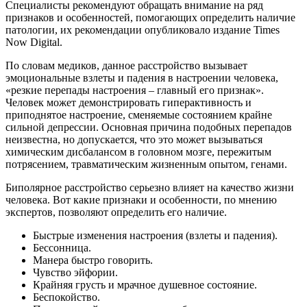
Специалисты рекомендуют обращать внимание на ряд
признаков и особенностей, помогающих определить наличие
патологии, их рекомендации опубликовало издание Times
Now Digital.
По словам медиков, данное расстройство вызывает
эмоциональные взлеты и падения в настроении человека,
«резкие перепады настроения – главный его признак».
Человек может демонстрировать гиперактивность и
приподнятое настроение, сменяемые состоянием крайне
сильной депрессии. Основная причина подобных перепадов
неизвестна, но допускается, что это может вызываться
химическим дисбалансом в головном мозге, пережитым
потрясением, травматическим жизненным опытом, генами.
Биполярное расстройство серьезно влияет на качество жизни
человека. Вот какие признаки и особенности, по мнению
экспертов, позволяют определить его наличие.
Быстрые изменения настроения (взлеты и падения).
Бессонница.
Манера быстро говорить.
Чувство эйфории.
Крайняя грусть и мрачное душевное состояние.
Беспокойство.