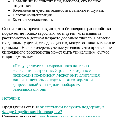
Повышенный аппетит или, наоборот, его полное
отсутствие.
Болезненная чувствительность к запахам и шумам.
Плохая концентрация.
Быстрая утомляемость.
Специалисты предупреждают, что биполярное расстройство
поражает не только взрослых, но и детей, хотя выявить
расстройство в детском возрасте довольно тяжело. Согласно
их данным, у детей, страдающих им, могут возникать тяжелые
припадки. В свою очередь ученые уточняют, что проявление
биполярного расстройства может быть уникальным, сугубо
индивидуальным.
«Не существует фиксированного паттерна
колебаний настроения. У разных людей все
происходит по-разному. Может быть длительная
мания на несколько недель, а затем короткий
депрессивный эпизод или наоборот», —
резюмировали они.
Источник
Предыдущая статья
Как стартапам получить поддержку в
Фонде Содействия Инновациям?
Следующая статья
Елена Блаватская о том, почему нам