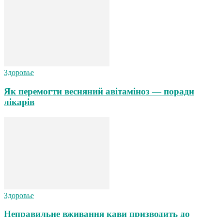
Здоровье
Як перемогти весняний авітаміноз — поради
лікарів
Здоровье
Неправильне вживання кави призводить до