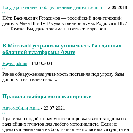
Государственные и общественные деятели
admin
-
12.09.2018
0
Пётр Васильевич Герасимов — российский политический
деятель. Член III и IV Государственной думы. Родился в 1877
г. в Томске. Выдержал экзамен на аттестат зрелости...
В Microsoft устранили уязвимость баз данных
облачной платформы Azure
Наука
admin
-
14.09.2021
0
Ранее обнаруженная уязвимость поставила под угрозу базы
данных тысяч клиентов. ...
Правила выбора мотоэкипировки
Автомобили
Anna
-
23.07.2021
0
Правильно подобранная мотоэкипировка является одним из
важнейших пунктов для любого мотоциклиста. Если не
сделать правильный выбор, то во время опасных ситуаций на