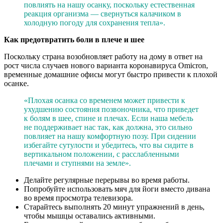
повлиять на нашу осанку, поскольку естественная
реакция организма — свернуться калачиком в
холодную погоду для сохранения тепла».
Как предотвратить боли в плече и шее
Поскольку страна возобновляет работу на дому в ответ на
рост числа случаев нового варианта коронавируса Omicron,
временные домашние офисы могут быстро привести к плохой
осанке.
«Плохая осанка со временем может привести к
ухудшению состояния позвоночника, что приведет
к болям в шее, спине и плечах. Если наша мебель
не поддерживает нас так, как должна, это сильно
повлияет на нашу комфортную позу. При сидении
избегайте сутулости и убедитесь, что вы сидите в
вертикальном положении, с расслабленными
плечами и ступнями на земле».
Делайте регулярные перерывы во время работы.
Попробуйте использовать мяч для йоги вместо дивана
во время просмотра телевизора.
Старайтесь выполнять 20 минут упражнений в день,
чтобы мышцы оставались активными.