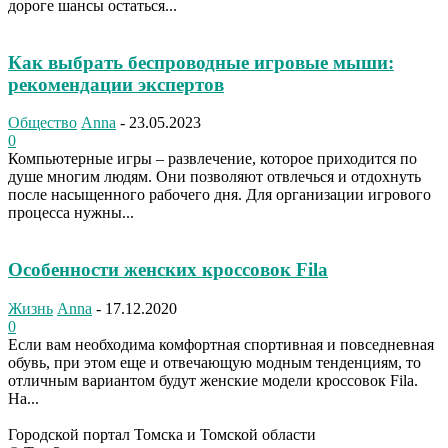
дороге шансы остаться...
Как выбрать беспроводные игровые мыши:
рекомендации экспертов
Общество
Anna
-
23.05.2023
0
Компьютерные игры – развлечение, которое приходится по
душе многим людям. Они позволяют отвлечься и отдохнуть
после насыщенного рабочего дня. Для организации игрового
процесса нужны...
Особенности женских кроссовок Fila
Жизнь
Anna
-
17.12.2020
0
Если вам необходима комфортная спортивная и повседневная
обувь, при этом еще и отвечающую модным тенденциям, то
отличным вариантом будут женские модели кроссовок Fila.
На...
Городской портал Томска и Томской области