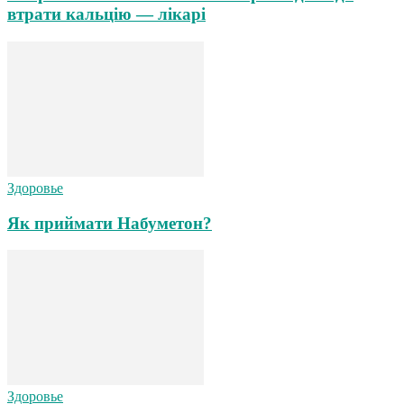
втрати кальцію — лікарі
Здоровье
Як приймати Набуметон?
Здоровье