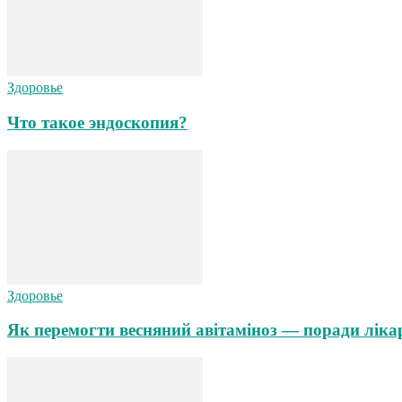
Здоровье
Что такое эндоскопия?
Здоровье
Як перемогти весняний авітаміноз — поради ліка