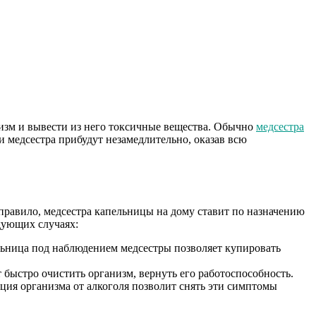
изм и вывести из него токсичные вещества. Обычно
медсестра
 медсестра прибудут незамедлительно, оказав всю
равило, медсестра капельницы на дому ставит по назначению
едующих случаях:
ьница под наблюдением медсестры позволяет купировать
быстро очистить организм, вернуть его работоспособность.
ция организма от алкоголя позволит снять эти симптомы