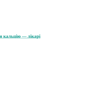
и кальцію — лікарі