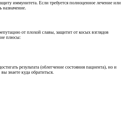
защиту иммунитета. Если требуется полноценное лечение или
ь назначение.
епутацию от плохой славы, защитит от косых взглядов
угие плюсы:
стигать результата (облегчение состояния пациента), но и
вы знаете куда обратиться.