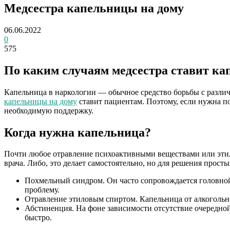
Медсестра капельницы на дому
06.06.2022
0
575
По каким случаям медсестра ставит ка
Капельница в наркологии — обычное средство борьбы с различ
капельницы на дому
ставит пациентам. Поэтому, если нужна п
необходимую поддержку.
Когда нужна капельница?
Почти любое отравление психоактивными веществами или этил
врача. Либо, это делает самостоятельно, но для решения прост
Похмельный синдром. Он часто сопровождается головно
проблему.
Отравление этиловым спиртом. Капельница от алкогольно
Абстиненция. На фоне зависимости отсутствие очередной
быстро.