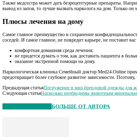
Также медсестра может дать безрецептурные препараты. Наприм
вывод из запоя, то лучше вызвать нарколога на дом. Только он
Плюсы лечения на дому
Самое главное преимущество в сохранение конфиденциальности
соседей. И самое главное, не повредит карьере, не поставит ва
комфортная домашняя среда лечения;
не придется думать о том, как доставить пациента в боль
оказание экстренной помощи на дому.
Наркологическая клиника Семейный доктор Med24.Online примен
предотвращает более глубокое развитие зависимости. Поэтому,
Предыдущая статья
Погружение в мир брендовой одежды для 
Следующая статья
Насколько необходимы животным минеральн
СХОЖИЕ СТАТЬИ
БОЛЬШЕ ОТ АВТОРА