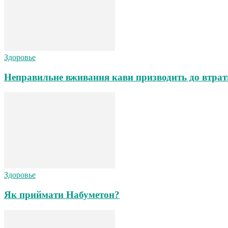
Здоровье
Неправильне вживання кави призводить до втрат
Здоровье
Як приймати Набуметон?