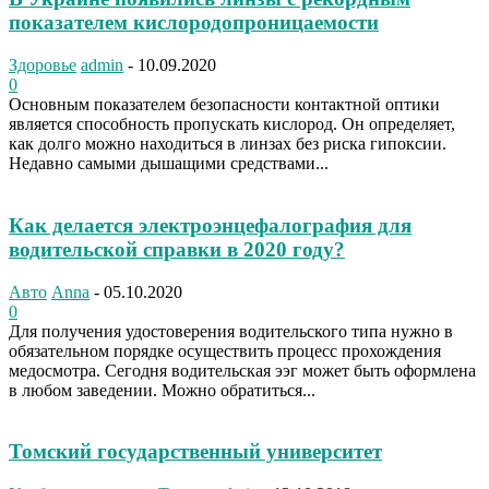
показателем кислородопроницаемости
Здоровье
admin
-
10.09.2020
0
Основным показателем безопасности контактной оптики
является способность пропускать кислород. Он определяет,
как долго можно находиться в линзах без риска гипоксии.
Недавно самыми дышащими средствами...
Как делается электроэнцефалография для
водительской справки в 2020 году?
Авто
Anna
-
05.10.2020
0
Для получения удостоверения водительского типа нужно в
обязательном порядке осуществить процесс прохождения
медосмотра. Сегодня водительская ээг может быть оформлена
в любом заведении. Можно обратиться...
Томский государственный университет