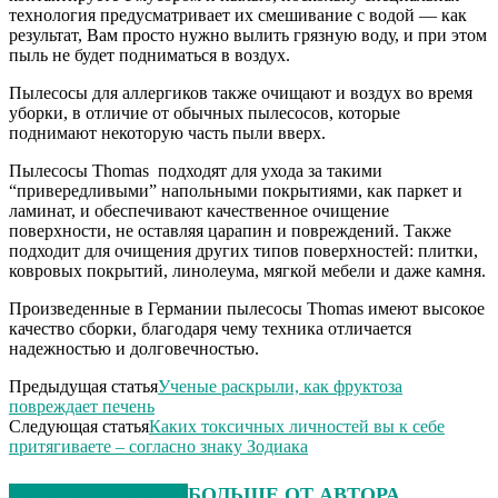
технология предусматривает их смешивание с водой — как
результат, Вам просто нужно вылить грязную воду, и при этом
пыль не будет подниматься в воздух.
Пылесосы для аллергиков также очищают и воздух во время
уборки, в отличие от обычных пылесосов, которые
поднимают некоторую часть пыли вверх.
Пылесосы Thomas
подходят для ухода за такими
“привередливыми” напольными покрытиями, как паркет и
ламинат, и обеспечивают качественное очищение
поверхности, не оставляя царапин и повреждений. Также
подходит для очищения других типов поверхностей: плитки,
ковровых покрытий, линолеума, мягкой мебели и даже камня.
Произведенные в Германии пылесосы Thomas имеют высокое
качество сборки, благодаря чему техника отличается
надежностью и долговечностью.
Предыдущая статья
Ученые раскрыли, как фруктоза
повреждает печень
Следующая статья
Каких токсичных личностей вы к себе
притягиваете – согласно знаку Зодиака
СХОЖИЕ СТАТЬИ
БОЛЬШЕ ОТ АВТОРА