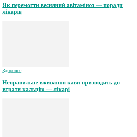
Як перемогти весняний авітаміноз — поради
лікарів
Здоровье
Неправильне вживання кави призводить до
втрати кальцію — лікарі