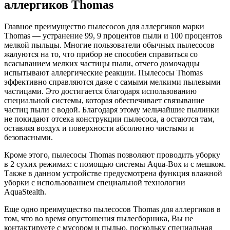
аллергиков Thomas
Главное преимущество пылесосов для аллергиков марки
Thomas
—
устранение 99, 9 процентов пыли и 100 процентов
мелкой пыльцы. Многие пользователи обычных пылесосов
жалуются на то, что прибор не способен справиться со
всасыванием мелких частицы пыли, отчего домочадцы
испытывают аллергические реакции. Пылесосы Thomas
эффективно справляются даже с самыми мелкими пылевыми
частицами. Это достигается благодаря использованию
специальной системы, которая обеспечивает связывание
частиц пыли с водой. Благодаря этому мельчайшие пылинки
не покидают отсека конструкции пылесоса, а остаются там,
оставляя воздух и поверхности абсолютно чистыми и
безопасными.
Кроме этого, пылесосы Thomas позволяют проводить уборку
в 2 сухих режимах: с помощью системы Aqua-Box и с мешком.
Также в данном устройстве предусмотрена функция влажной
уборки с использованием специальной технологии
AquaStealth.
Еще одно преимущество пылесосов Thomas для аллергиков в
том, что во время опустошения пылесборника, Вы не
контактируете с мусором и пылью, поскольку специальная