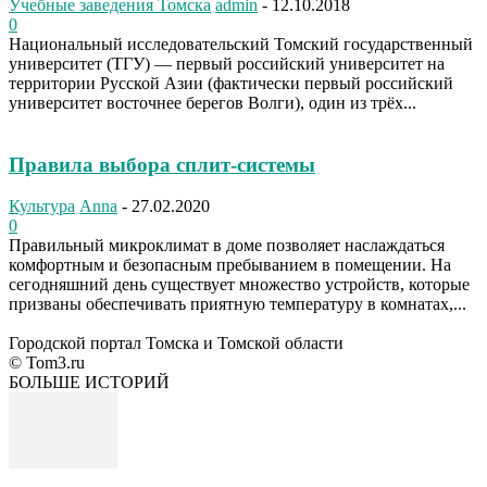
Учебные заведения Томска
admin
-
12.10.2018
0
Национальный исследовательский Томский государственный
университет (ТГУ) — первый российский университет на
территории Русской Азии (фактически первый российский
университет восточнее берегов Волги), один из трёх...
Правила выбора сплит-системы
Культура
Anna
-
27.02.2020
0
Правильный микроклимат в доме позволяет наслаждаться
комфортным и безопасным пребыванием в помещении. На
сегодняшний день существует множество устройств, которые
призваны обеспечивать приятную температуру в комнатах,...
Городской портал Томска и Томской области
© Tom3.ru
БОЛЬШЕ ИСТОРИЙ